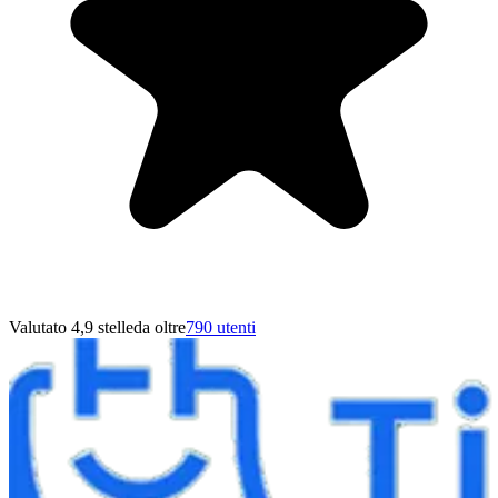
Valutato 4,9 stelle
da oltre
790 utenti