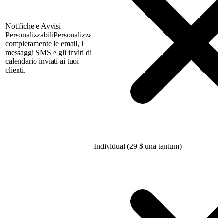
Notifiche e Avvisi
Personalizzabili
Personalizza
completamente le email, i
messaggi SMS e gli inviti di
calendario inviati ai tuoi
clienti.
Individual (29
$
una tantum)