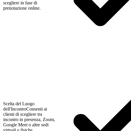
scegliere in fase di
prenotazione online.
Scelta del Luogo
dell'Incontro
Consenti ai
clienti di scegliere tra
incontro in presenza, Zoom,
Google Meet o altre sedi
virtuali e fisiche.