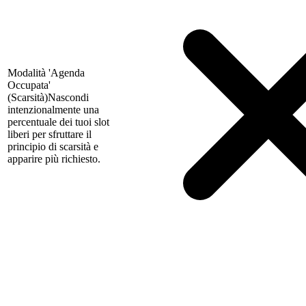
Modalità 'Agenda
Occupata'
(Scarsità)
Nascondi
intenzionalmente una
percentuale dei tuoi slot
liberi per sfruttare il
principio di scarsità e
apparire più richiesto.