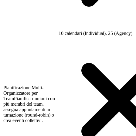
10 calendari (Individual), 25 (Agency)
Pianificazione Multi-
Organizzatore per
Team
Pianifica riunioni con
più membri del team,
assegna appuntamenti in
turnazione (round-robin) o
crea eventi collettivi.