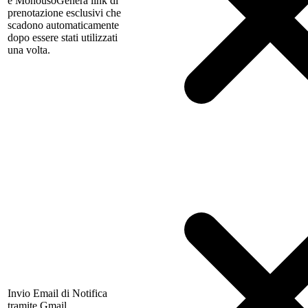
e Monouso
Genera link di
prenotazione esclusivi che
scadono automaticamente
dopo essere stati utilizzati
una volta.
Invio Email di Notifica
tramite Gmail