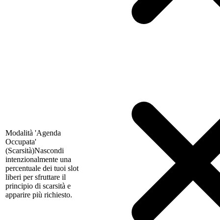
Modalità 'Agenda
Occupata'
(Scarsità)
Nascondi
intenzionalmente una
percentuale dei tuoi slot
liberi per sfruttare il
principio di scarsità e
apparire più richiesto.