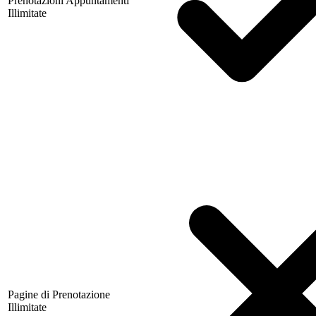
Prenotazioni Appuntamenti
Illimitate
Pagine di Prenotazione
Illimitate