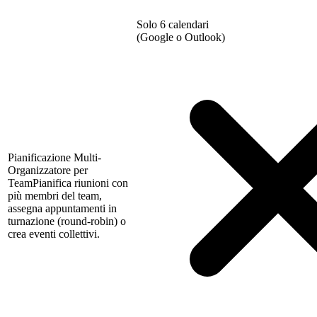
Solo 6 calendari
(Google o Outlook)
Pianificazione Multi-
Organizzatore per
Team
Pianifica riunioni con
più membri del team,
assegna appuntamenti in
turnazione (round-robin) o
crea eventi collettivi.