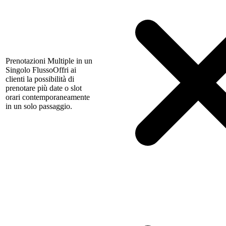
Prenotazioni Multiple in un
Singolo Flusso
Offri ai
clienti la possibilità di
prenotare più date o slot
orari contemporaneamente
in un solo passaggio.