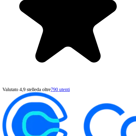
Valutato 4,9 stelle
da oltre
790 utenti