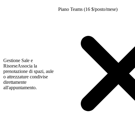
Piano Teams (16
$
/posto/mese)
Gestione Sale e
Risorse
Associa la
prenotazione di spazi, aule
o attrezzature condivise
direttamente
all'appuntamento.