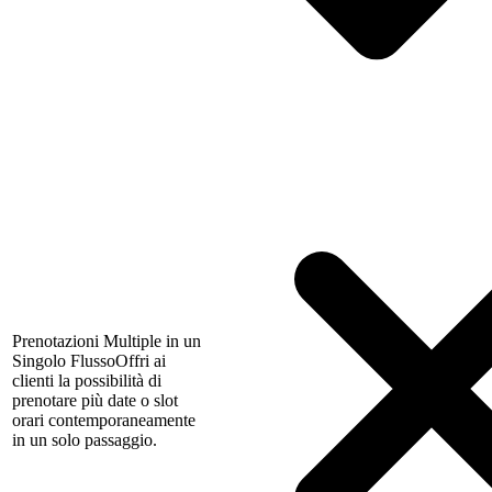
Prenotazioni Multiple in un
Singolo Flusso
Offri ai
clienti la possibilità di
prenotare più date o slot
orari contemporaneamente
in un solo passaggio.