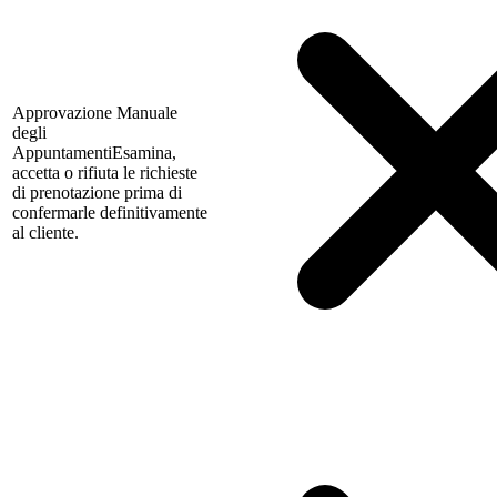
Approvazione Manuale
degli
Appuntamenti
Esamina,
accetta o rifiuta le richieste
di prenotazione prima di
confermarle definitivamente
al cliente.