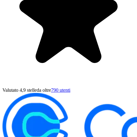
Valutato 4,9 stelle
da oltre
790 utenti