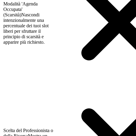
Modalità 'Agenda
Occupata'
(Scarsità)
Nascondi
intenzionalmente una
percentuale dei tuoi slot
liberi per sfruttare il
principio di scarsità e
apparire più richiesto.
Scelta del Professionista o
della Risorsa
Mostra un