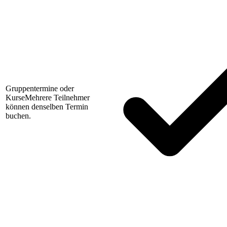
Gruppentermine oder
Kurse
Mehrere Teilnehmer
können denselben Termin
buchen.