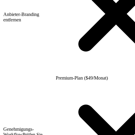
Anbieter-Branding
entfernen
Premium-Plan (
$
49/Monat)
Genehmigungs-
Workflow
Prüfen Sie