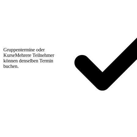
Gruppentermine oder
Kurse
Mehrere Teilnehmer
können denselben Termin
buchen.