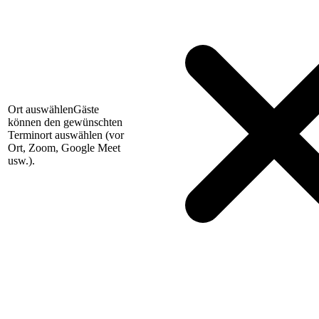
Ort auswählen
Gäste
können den gewünschten
Terminort auswählen (vor
Ort, Zoom, Google Meet
usw.).