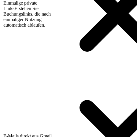
Einmalige private
Links
Erstellen Sie
Buchungslinks, die nach
einmaliger Nutzung
automatisch ablaufen.
E-Mails direkt aus Gmail