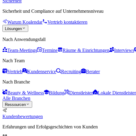
Sicherheit
Sicherheit und Compliance auf Unternehmensniveau
Warum Koalendar
Vertrieb kontaktieren
Lösungen
Nach Anwendungsfall
Team-Meetings
Termine
Räume & Einrichtungen
Interviews
Nach Team
Vertrieb
Kundenservice
Recruiting
Berater
Nach Branche
Beauty & Wellness
Bildung
Dienstleister
Lokale Dienstleister
Alle Branchen
Ressourcen
Kundenbewertungen
Erfahrungen und Erfolgsgeschichten von Kunden