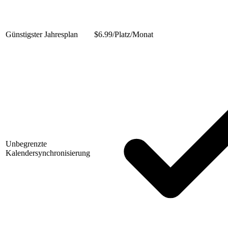
Günstigster Jahresplan
$
6.99/Platz/Monat
Unbegrenzte
Kalendersynchronisierung