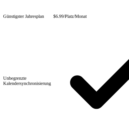
Günstigster Jahresplan
$
6.99/Platz/Monat
Unbegrenzte
Kalendersynchronisierung