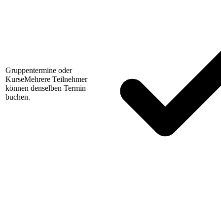
Gruppentermine oder
Kurse
Mehrere Teilnehmer
können denselben Termin
buchen.