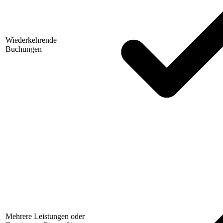
Wiederkehrende
Buchungen
Mehrere Leistungen oder