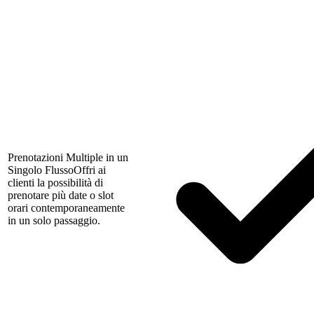
Prenotazioni Multiple in un
Singolo Flusso
Offri ai
clienti la possibilità di
prenotare più date o slot
orari contemporaneamente
in un solo passaggio.