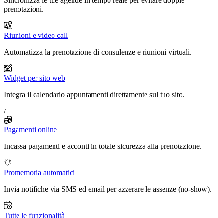
Sincronizza le tue agende in tempo reale per evitare doppie
prenotazioni.
Riunioni e video call
Automatizza la prenotazione di consulenze e riunioni virtuali.
Widget per sito web
Integra il calendario appuntamenti direttamente sul tuo sito.
/
Pagamenti online
Incassa pagamenti e acconti in totale sicurezza alla prenotazione.
Promemoria automatici
Invia notifiche via SMS ed email per azzerare le assenze (no-show).
Tutte le funzionalità