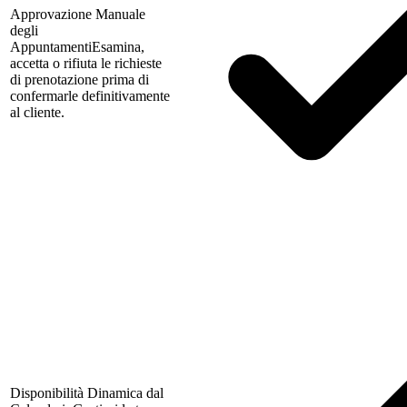
Approvazione Manuale
degli
Appuntamenti
Esamina,
accetta o rifiuta le richieste
di prenotazione prima di
confermarle definitivamente
al cliente.
Disponibilità Dinamica dal