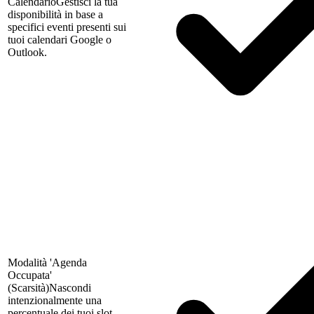
Calendario
Gestisci la tua
disponibilità in base a
specifici eventi presenti sui
tuoi calendari Google o
Outlook.
Modalità 'Agenda
Occupata'
(Scarsità)
Nascondi
intenzionalmente una
percentuale dei tuoi slot