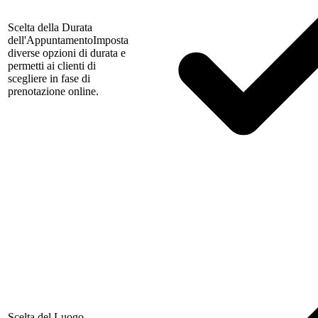
Scelta della Durata
dell'Appuntamento
Imposta
diverse opzioni di durata e
permetti ai clienti di
scegliere in fase di
prenotazione online.
Scelta del Luogo