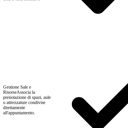
Gestione Sale e
Risorse
Associa la
prenotazione di spazi, aule
o attrezzature condivise
direttamente
all'appuntamento.