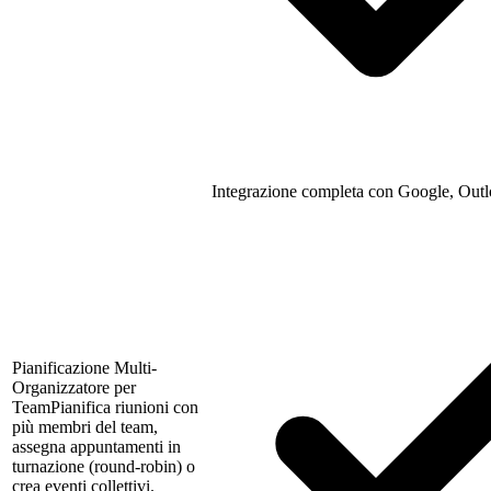
Integrazione completa con Google, Outl
Pianificazione Multi-
Organizzatore per
Team
Pianifica riunioni con
più membri del team,
assegna appuntamenti in
turnazione (round-robin) o
crea eventi collettivi.