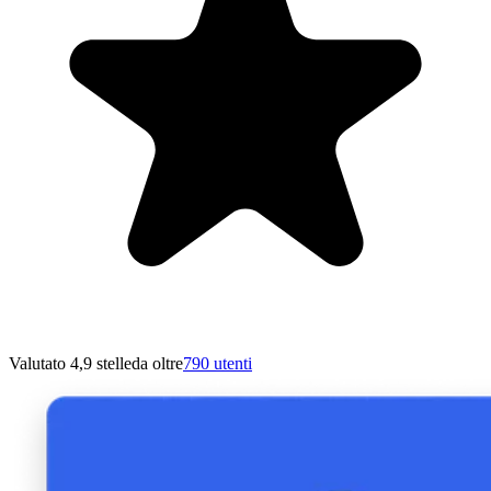
Valutato 4,9 stelle
da oltre
790 utenti