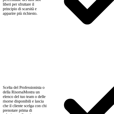
liberi per sfruttare il
principio di scarsità e
apparire più richiesto.
Scelta del Professionista o
della Risorsa
Mostra un
elenco del tuo team o delle
risorse disponibili e lascia
che il cliente scelga con chi
prenotare prima di