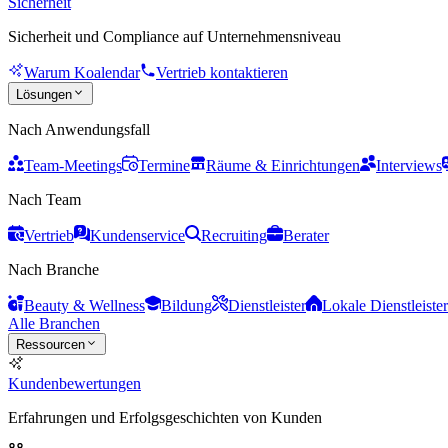
Sicherheit
Sicherheit und Compliance auf Unternehmensniveau
Warum Koalendar
Vertrieb kontaktieren
Lösungen
Nach Anwendungsfall
Team-Meetings
Termine
Räume & Einrichtungen
Interviews
Nach Team
Vertrieb
Kundenservice
Recruiting
Berater
Nach Branche
Beauty & Wellness
Bildung
Dienstleister
Lokale Dienstleister
Alle Branchen
Ressourcen
Kundenbewertungen
Erfahrungen und Erfolgsgeschichten von Kunden