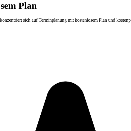
osem Plan
onzentriert sich auf Terminplanung mit kostenlosem Plan und kostenpf