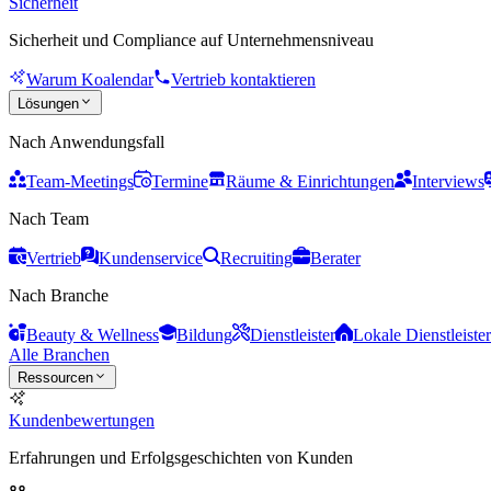
Sicherheit
Sicherheit und Compliance auf Unternehmensniveau
Warum Koalendar
Vertrieb kontaktieren
Lösungen
Nach Anwendungsfall
Team-Meetings
Termine
Räume & Einrichtungen
Interviews
Nach Team
Vertrieb
Kundenservice
Recruiting
Berater
Nach Branche
Beauty & Wellness
Bildung
Dienstleister
Lokale Dienstleister
Alle Branchen
Ressourcen
Kundenbewertungen
Erfahrungen und Erfolgsgeschichten von Kunden