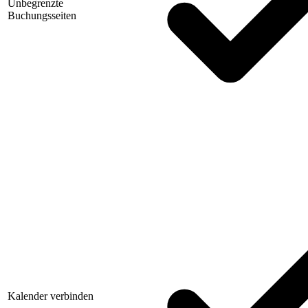
Unbegrenzte
Buchungsseiten
Kalender verbinden