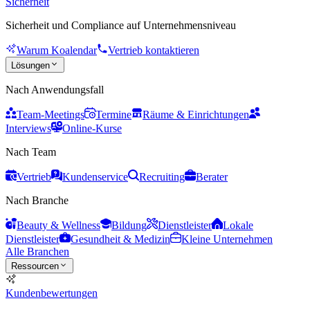
Sicherheit
Sicherheit und Compliance auf Unternehmensniveau
Warum Koalendar
Vertrieb kontaktieren
Lösungen
Nach Anwendungsfall
Team-Meetings
Termine
Räume & Einrichtungen
Interviews
Online-Kurse
Nach Team
Vertrieb
Kundenservice
Recruiting
Berater
Nach Branche
Beauty & Wellness
Bildung
Dienstleister
Lokale
Dienstleister
Gesundheit & Medizin
Kleine Unternehmen
Alle Branchen
Ressourcen
Kundenbewertungen