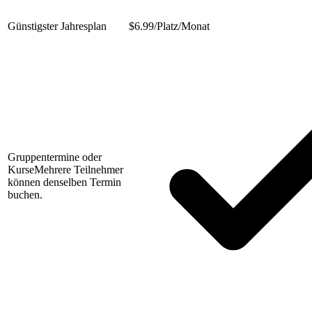
Günstigster Jahresplan
$
6.99/Platz/Monat
Gruppentermine oder
Kurse
Mehrere Teilnehmer
können denselben Termin
buchen.