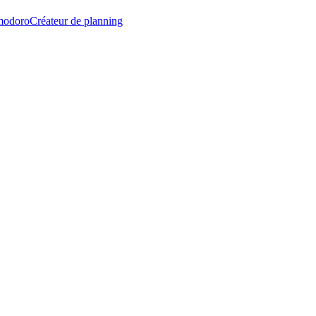
modoro
Créateur de planning