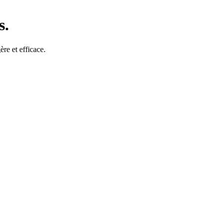
s.
re et efficace.