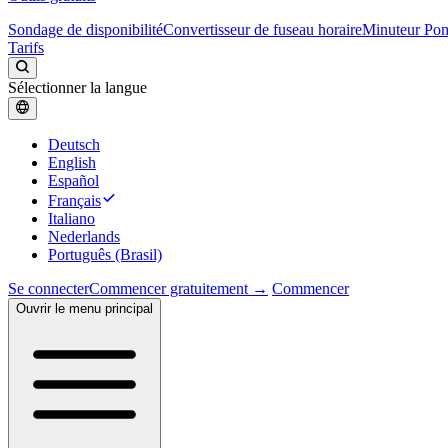
Sondage de disponibilité
Convertisseur de fuseau horaire
Minuteur Po
Tarifs
Sélectionner la langue
Deutsch
English
Español
Français
Italiano
Nederlands
Português (Brasil)
Se connecter
Commencer gratuitement →
Commencer
Ouvrir le menu principal