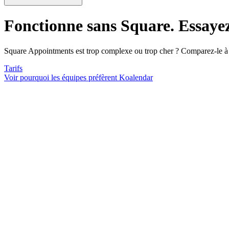
Fonctionne sans Square
. Essaye
Square Appointments est trop complexe ou trop cher ? Comparez-le à Ko
Tarifs
Voir pourquoi les équipes préfèrent Koalendar