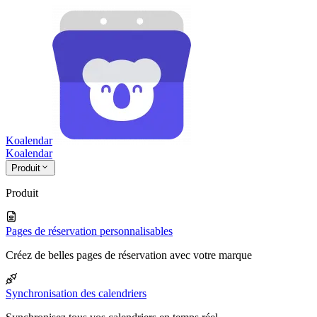
Koalendar
Koa
lendar
Produit
Produit
Pages de réservation personnalisables
Créez de belles pages de réservation avec votre marque
Synchronisation des calendriers