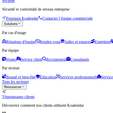
Sécurité
Sécurité et conformité de niveau entreprise
Pourquoi Koalendar
Contacter l’équipe commerciale
Solutions
Par cas d'usage
Réunions d'équipe
Rendez-vous
Salles et espaces
Entretiens
Par équipe
Ventes
Service client
Recrutement
Consultants
Par secteur
Beauté et bien-être
Éducation
Services professionnels
Service
Tous les secteurs
Ressources
Témoignages clients
Découvrez comment nos clients utilisent Koalendar