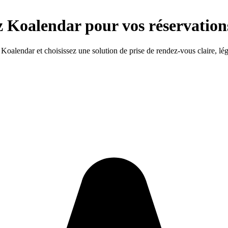
z Koalendar pour vos réservation
alendar et choisissez une solution de prise de rendez-vous claire, légè