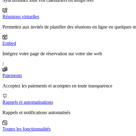
Synchronisez tous vos calendriers en temps réel
Réunions virtuelles
Permettez aux invités de planifier des réunions en ligne en quelques 
Embed
Intégrez votre page de réservation sur votre site web
/
Paiements
Acceptez les paiements et acomptes en toute transparence
Rappels et automatisations
Rappels et notifications automatisés
Toutes les fonctionnalités