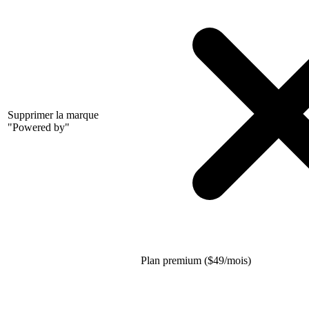
Supprimer la marque
"Powered by"
Plan premium (
$
49/mois)