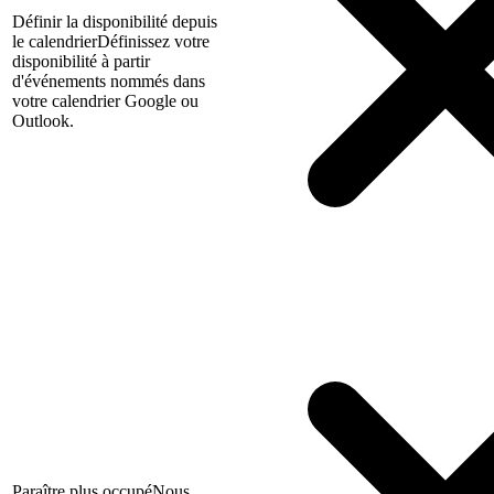
Définir la disponibilité depuis
le calendrier
Définissez votre
disponibilité à partir
d'événements nommés dans
votre calendrier Google ou
Outlook.
Paraître plus occupé
Nous