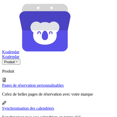
Koalendar
Koa
lendar
Produit
Produit
Pages de réservation personnalisables
Créez de belles pages de réservation avec votre marque
Synchronisation des calendriers