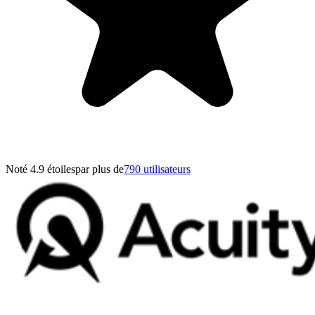
Noté 4.9 étoiles
par plus de
790 utilisateurs