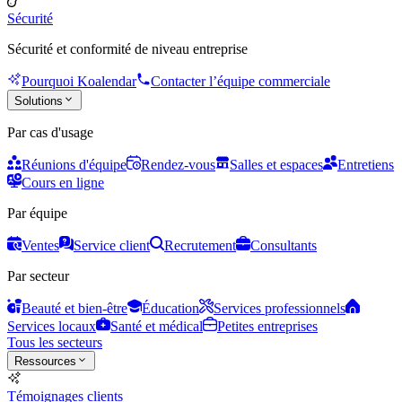
Sécurité
Sécurité et conformité de niveau entreprise
Pourquoi Koalendar
Contacter l’équipe commerciale
Solutions
Par cas d'usage
Réunions d'équipe
Rendez-vous
Salles et espaces
Entretiens
Cours en ligne
Par équipe
Ventes
Service client
Recrutement
Consultants
Par secteur
Beauté et bien-être
Éducation
Services professionnels
Services locaux
Santé et médical
Petites entreprises
Tous les secteurs
Ressources
Témoignages clients