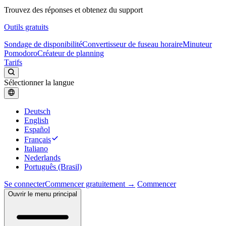
Trouvez des réponses et obtenez du support
Outils gratuits
Sondage de disponibilité
Convertisseur de fuseau horaire
Minuteur
Pomodoro
Créateur de planning
Tarifs
Sélectionner la langue
Deutsch
English
Español
Français
Italiano
Nederlands
Português (Brasil)
Se connecter
Commencer gratuitement →
Commencer
Ouvrir le menu principal