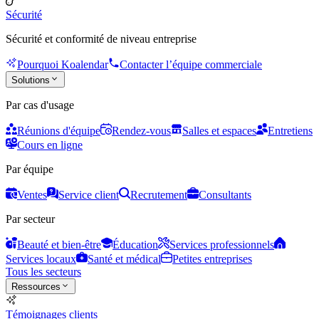
Sécurité
Sécurité et conformité de niveau entreprise
Pourquoi Koalendar
Contacter l’équipe commerciale
Solutions
Par cas d'usage
Réunions d'équipe
Rendez-vous
Salles et espaces
Entretiens
Cours en ligne
Par équipe
Ventes
Service client
Recrutement
Consultants
Par secteur
Beauté et bien-être
Éducation
Services professionnels
Services locaux
Santé et médical
Petites entreprises
Tous les secteurs
Ressources
Témoignages clients