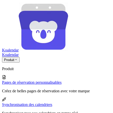
Koalendar
Koa
lendar
Produit
Produit
Pages de réservation personnalisables
Créez de belles pages de réservation avec votre marque
Synchronisation des calendriers