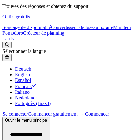
Trouvez des réponses et obtenez du support
Outils gratuits
Sondage de disponibilité
Convertisseur de fuseau horaire
Minuteur
Pomodoro
Créateur de planning
Tarifs
Sélectionner la langue
Deutsch
English
Español
Français
Italiano
Nederlands
Português (Brasil)
Se connecter
Commencer gratuitement →
Commencer
Ouvrir le menu principal