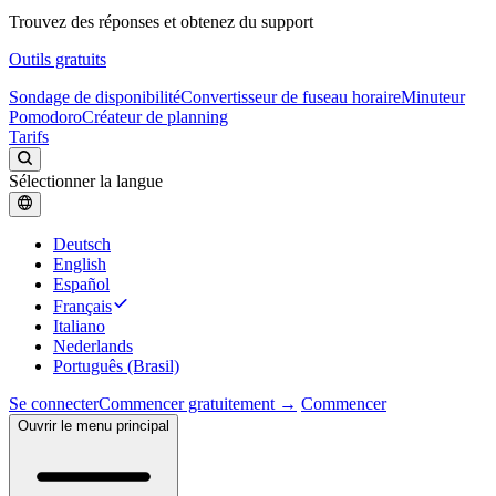
Trouvez des réponses et obtenez du support
Outils gratuits
Sondage de disponibilité
Convertisseur de fuseau horaire
Minuteur
Pomodoro
Créateur de planning
Tarifs
Sélectionner la langue
Deutsch
English
Español
Français
Italiano
Nederlands
Português (Brasil)
Se connecter
Commencer gratuitement →
Commencer
Ouvrir le menu principal