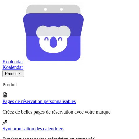
Koalendar
Koa
lendar
Produit
Produit
Pages de réservation personnalisables
Créez de belles pages de réservation avec votre marque
Synchronisation des calendriers