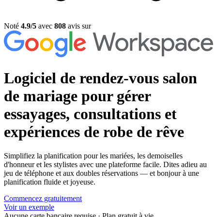
Noté
4.9/5
avec
808
avis sur
Logiciel de rendez-vous salon
de mariage
pour gérer
essayages, consultations et
expériences de robe de rêve
Simplifiez la planification pour les mariées, les demoiselles
d'honneur et les stylistes avec une plateforme facile. Dites adieu au
jeu de téléphone et aux doubles réservations — et bonjour à une
planification fluide et joyeuse.
Commencez gratuitement
Voir un exemple
Aucune carte bancaire requise
·
Plan gratuit à vie