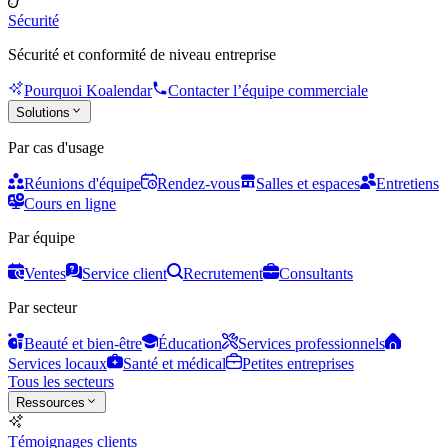
Sécurité
Sécurité et conformité de niveau entreprise
Pourquoi Koalendar
Contacter l’équipe commerciale
Solutions
Par cas d'usage
Réunions d'équipe
Rendez-vous
Salles et espaces
Entretiens
Cours en ligne
Par équipe
Ventes
Service client
Recrutement
Consultants
Par secteur
Beauté et bien-être
Éducation
Services professionnels
Services locaux
Santé et médical
Petites entreprises
Tous les secteurs
Ressources
Témoignages clients