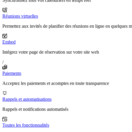
Synchronisez tous vos calendriers en temps réel
Réunions virtuelles
Permettez aux invités de planifier des réunions en ligne en quelques 
Embed
Intégrez votre page de réservation sur votre site web
/
Paiements
Acceptez les paiements et acomptes en toute transparence
Rappels et automatisations
Rappels et notifications automatisés
Toutes les fonctionnalités