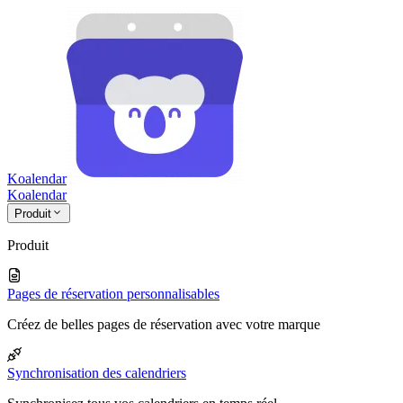
Koalendar
Koa
lendar
Produit
Produit
Pages de réservation personnalisables
Créez de belles pages de réservation avec votre marque
Synchronisation des calendriers