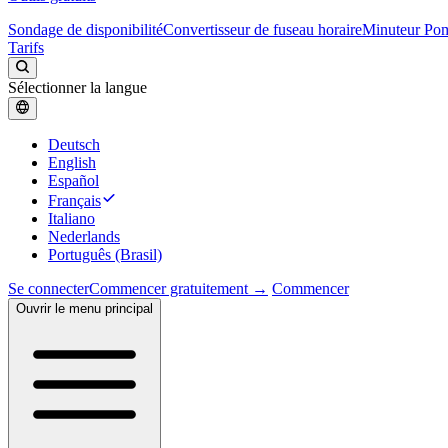
Sondage de disponibilité
Convertisseur de fuseau horaire
Minuteur Po
Tarifs
Sélectionner la langue
Deutsch
English
Español
Français
Italiano
Nederlands
Português (Brasil)
Se connecter
Commencer gratuitement →
Commencer
Ouvrir le menu principal