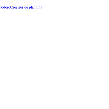
modoro
Créateur de planning