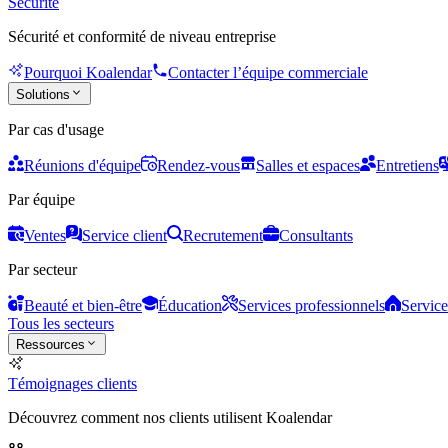
Sécurité
Sécurité et conformité de niveau entreprise
Pourquoi Koalendar
Contacter l’équipe commerciale
Solutions
Par cas d'usage
Réunions d'équipe
Rendez-vous
Salles et espaces
Entretiens
Par équipe
Ventes
Service client
Recrutement
Consultants
Par secteur
Beauté et bien-être
Éducation
Services professionnels
Service
Tous les secteurs
Ressources
Témoignages clients
Découvrez comment nos clients utilisent Koalendar