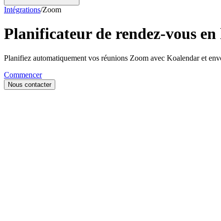
Intégrations
/
Zoom
Planificateur de rendez-vous en
Planifiez automatiquement vos réunions Zoom avec Koalendar et envoye
Commencer
Nous contacter