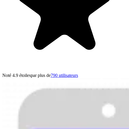
Noté 4.9 étoiles
par plus de
790 utilisateurs