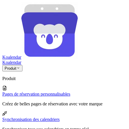
Koalendar
Koa
lendar
Produit
Produit
Pages de réservation personnalisables
Créez de belles pages de réservation avec votre marque
Synchronisation des calendriers