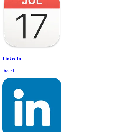
LinkedIn
Social