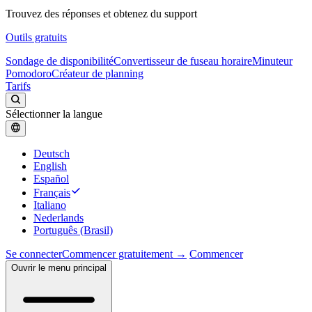
Trouvez des réponses et obtenez du support
Outils gratuits
Sondage de disponibilité
Convertisseur de fuseau horaire
Minuteur
Pomodoro
Créateur de planning
Tarifs
Sélectionner la langue
Deutsch
English
Español
Français
Italiano
Nederlands
Português (Brasil)
Se connecter
Commencer gratuitement →
Commencer
Ouvrir le menu principal