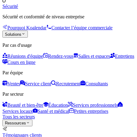
Sécurité
Sécurité et conformité de niveau entreprise
Pourquoi Koalendar
Contacter l’équipe commerciale
Solutions
Par cas d'usage
Réunions d'équipe
Rendez-vous
Salles et espaces
Entretiens
Cours en ligne
Par équipe
Ventes
Service client
Recrutement
Consultants
Par secteur
Beauté et bien-être
Éducation
Services professionnels
Services locaux
Santé et médical
Petites entreprises
Tous les secteurs
Ressources
Témoignages clients