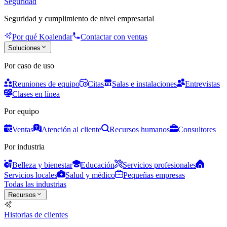
Seguridad
Seguridad y cumplimiento de nivel empresarial
Por qué Koalendar
Contactar con ventas
Soluciones
Por caso de uso
Reuniones de equipo
Citas
Salas e instalaciones
Entrevistas
Clases en línea
Por equipo
Ventas
Atención al cliente
Recursos humanos
Consultores
Por industria
Belleza y bienestar
Educación
Servicios profesionales
Servicios locales
Salud y médico
Pequeñas empresas
Todas las industrias
Recursos
Historias de clientes