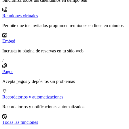
Sincroniza todos tus calendarios en tiempo real
Reuniones virtuales
Permite que tus invitados programen reuniones en línea en minutos
Embed
Incrusta tu página de reservas en tu sitio web
/
Pagos
Acepta pagos y depósitos sin problemas
Recordatorios y automatizaciones
Recordatorios y notificaciones automatizados
Todas las funciones