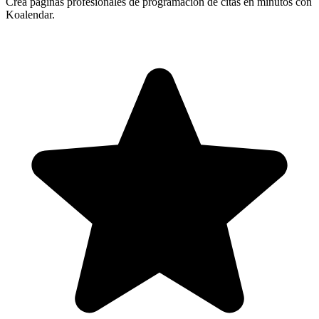
Crea páginas profesionales de programación de citas en minutos con
Koalendar.