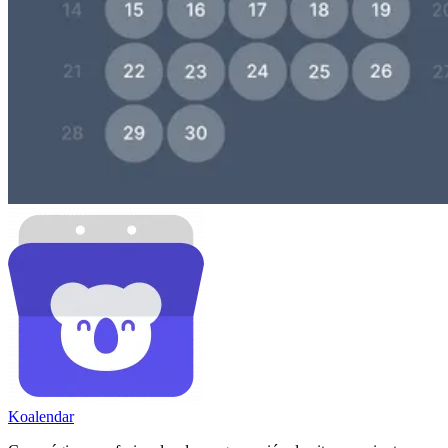
Koa
lendar