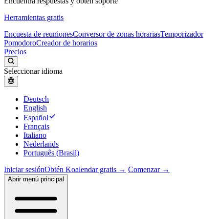
Encuentra respuestas y obtén soporte
Herramientas gratis
Encuesta de reuniones
Conversor de zonas horarias
Temporizador
Pomodoro
Creador de horarios
Precios
Seleccionar idioma
Deutsch
English
Español
Français
Italiano
Nederlands
Português (Brasil)
Iniciar sesión
Obtén Koalendar gratis →
Comenzar →
Abrir menú principal