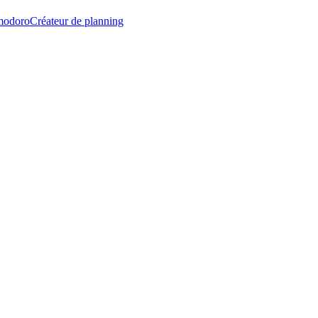
modoro
Créateur de planning