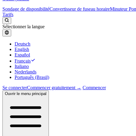
Sondage de disponibilité
Convertisseur de fuseau horaire
Minuteur Po
Tarifs
Sélectionner la langue
Deutsch
English
Español
Français
Italiano
Nederlands
Português (Brasil)
Se connecter
Commencer gratuitement →
Commencer
Ouvrir le menu principal