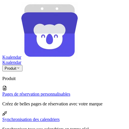
Koalendar
Koa
lendar
Produit
Produit
Pages de réservation personnalisables
Créez de belles pages de réservation avec votre marque
Synchronisation des calendriers