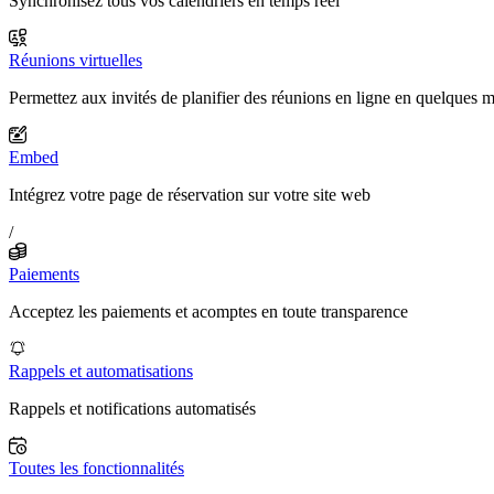
Synchronisez tous vos calendriers en temps réel
Réunions virtuelles
Permettez aux invités de planifier des réunions en ligne en quelques 
Embed
Intégrez votre page de réservation sur votre site web
/
Paiements
Acceptez les paiements et acomptes en toute transparence
Rappels et automatisations
Rappels et notifications automatisés
Toutes les fonctionnalités