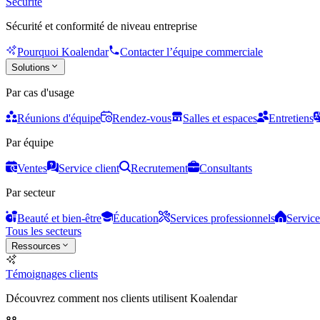
Sécurité
Sécurité et conformité de niveau entreprise
Pourquoi Koalendar
Contacter l’équipe commerciale
Solutions
Par cas d'usage
Réunions d'équipe
Rendez-vous
Salles et espaces
Entretiens
Par équipe
Ventes
Service client
Recrutement
Consultants
Par secteur
Beauté et bien-être
Éducation
Services professionnels
Service
Tous les secteurs
Ressources
Témoignages clients
Découvrez comment nos clients utilisent Koalendar