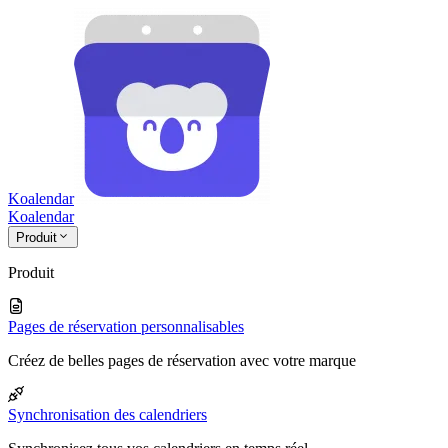
Koalendar
Koa
lendar
Produit
Produit
Pages de réservation personnalisables
Créez de belles pages de réservation avec votre marque
Synchronisation des calendriers