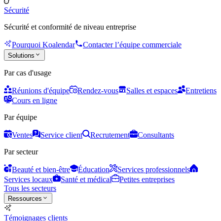
Sécurité
Sécurité et conformité de niveau entreprise
Pourquoi Koalendar
Contacter l’équipe commerciale
Solutions
Par cas d'usage
Réunions d'équipe
Rendez-vous
Salles et espaces
Entretiens
Cours en ligne
Par équipe
Ventes
Service client
Recrutement
Consultants
Par secteur
Beauté et bien-être
Éducation
Services professionnels
Services locaux
Santé et médical
Petites entreprises
Tous les secteurs
Ressources
Témoignages clients