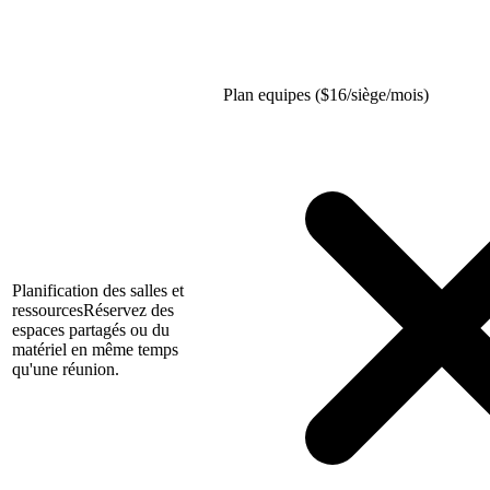
Plan equipes (
$
16/siège/mois)
Planification des salles et
ressources
Réservez des
espaces partagés ou du
matériel en même temps
qu'une réunion.