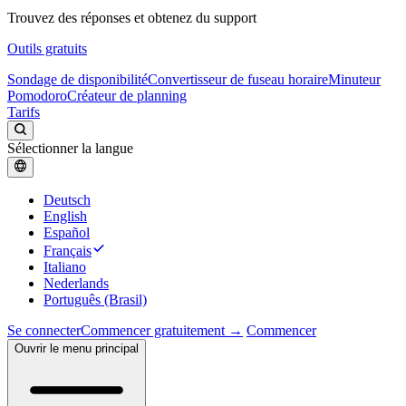
Trouvez des réponses et obtenez du support
Outils gratuits
Sondage de disponibilité
Convertisseur de fuseau horaire
Minuteur
Pomodoro
Créateur de planning
Tarifs
Sélectionner la langue
Deutsch
English
Español
Français
Italiano
Nederlands
Português (Brasil)
Se connecter
Commencer gratuitement →
Commencer
Ouvrir le menu principal