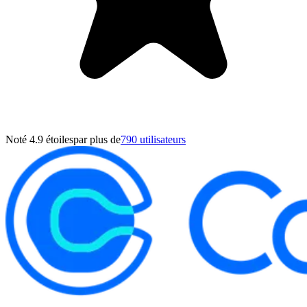
Noté 4.9 étoiles
par plus de
790 utilisateurs