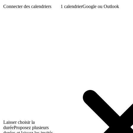
Connecter des calendriers
1 calendrier
Google ou Outlook
Laisser choisir la
durée
Proposez plusieurs
durées et laissez les invités