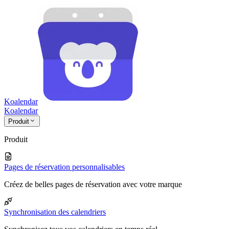
Koalendar
Koa
lendar
Produit
Produit
Pages de réservation personnalisables
Créez de belles pages de réservation avec votre marque
Synchronisation des calendriers