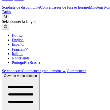
Sondage de disponibilité
Convertisseur de fuseau horaire
Minuteur Po
Tarifs
Sélectionner la langue
Deutsch
English
Español
Français
Italiano
Nederlands
Português (Brasil)
Se connecter
Commencer gratuitement →
Commencer
Ouvrir le menu principal