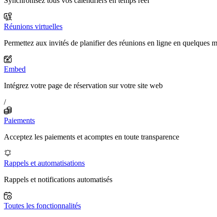
Synchronisez tous vos calendriers en temps réel
Réunions virtuelles
Permettez aux invités de planifier des réunions en ligne en quelques 
Embed
Intégrez votre page de réservation sur votre site web
/
Paiements
Acceptez les paiements et acomptes en toute transparence
Rappels et automatisations
Rappels et notifications automatisés
Toutes les fonctionnalités