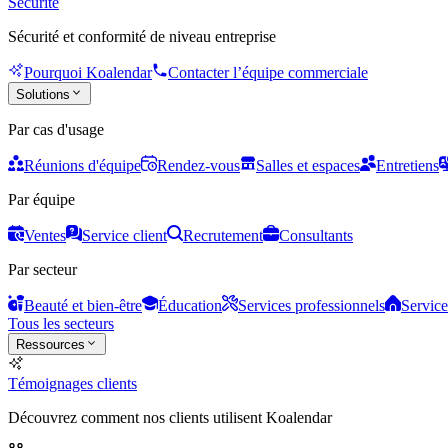
Sécurité
Sécurité et conformité de niveau entreprise
Pourquoi Koalendar
Contacter l’équipe commerciale
Solutions
Par cas d'usage
Réunions d'équipe
Rendez-vous
Salles et espaces
Entretiens
Par équipe
Ventes
Service client
Recrutement
Consultants
Par secteur
Beauté et bien-être
Éducation
Services professionnels
Service
Tous les secteurs
Ressources
Témoignages clients
Découvrez comment nos clients utilisent Koalendar