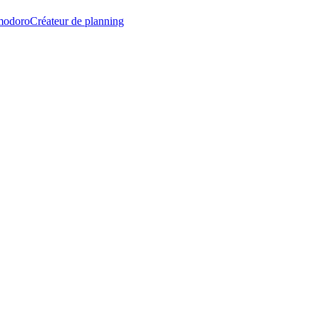
modoro
Créateur de planning