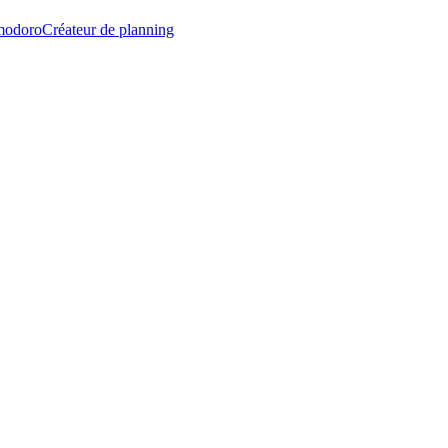
modoro
Créateur de planning