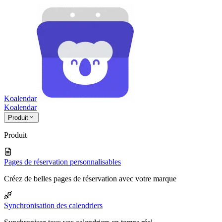
Koalendar
Koa
lendar
Produit
Produit
Pages de réservation personnalisables
Créez de belles pages de réservation avec votre marque
Synchronisation des calendriers