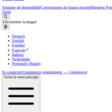
Sondage de disponibilité
Convertisseur de fuseau horaire
Minuteur Po
Tarifs
Sélectionner la langue
Deutsch
English
Español
Français
Italiano
Nederlands
Português (Brasil)
Se connecter
Commencer gratuitement →
Commencer
Ouvrir le menu principal