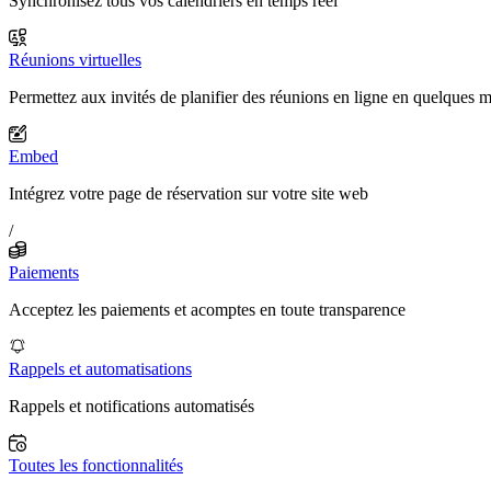
Synchronisez tous vos calendriers en temps réel
Réunions virtuelles
Permettez aux invités de planifier des réunions en ligne en quelques 
Embed
Intégrez votre page de réservation sur votre site web
/
Paiements
Acceptez les paiements et acomptes en toute transparence
Rappels et automatisations
Rappels et notifications automatisés
Toutes les fonctionnalités