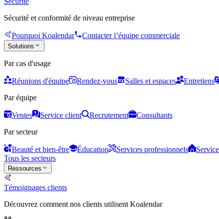
Sécurité
Sécurité et conformité de niveau entreprise
Pourquoi Koalendar
Contacter l’équipe commerciale
Solutions
Par cas d'usage
Réunions d'équipe
Rendez-vous
Salles et espaces
Entretiens
Par équipe
Ventes
Service client
Recrutement
Consultants
Par secteur
Beauté et bien-être
Éducation
Services professionnels
Service
Tous les secteurs
Ressources
Témoignages clients
Découvrez comment nos clients utilisent Koalendar