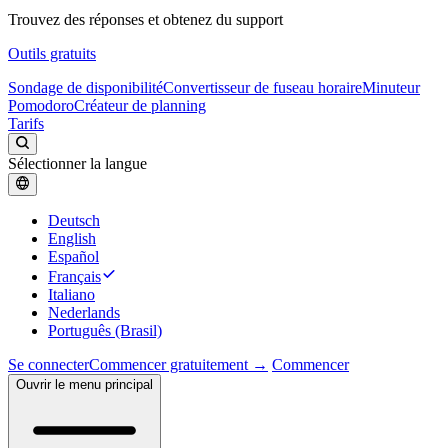
Trouvez des réponses et obtenez du support
Outils gratuits
Sondage de disponibilité
Convertisseur de fuseau horaire
Minuteur
Pomodoro
Créateur de planning
Tarifs
Sélectionner la langue
Deutsch
English
Español
Français
Italiano
Nederlands
Português (Brasil)
Se connecter
Commencer gratuitement →
Commencer
Ouvrir le menu principal