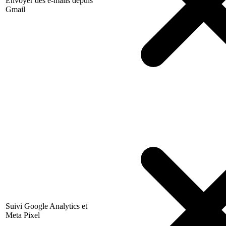
Envoyer des e-mails depuis
Gmail
Suivi Google Analytics et
Meta Pixel