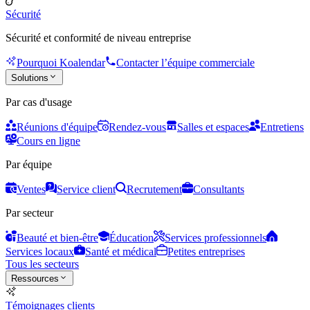
Sécurité
Sécurité et conformité de niveau entreprise
Pourquoi Koalendar
Contacter l’équipe commerciale
Solutions
Par cas d'usage
Réunions d'équipe
Rendez-vous
Salles et espaces
Entretiens
Cours en ligne
Par équipe
Ventes
Service client
Recrutement
Consultants
Par secteur
Beauté et bien-être
Éducation
Services professionnels
Services locaux
Santé et médical
Petites entreprises
Tous les secteurs
Ressources
Témoignages clients