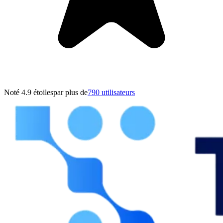
Noté 4.9 étoiles
par plus de
790 utilisateurs