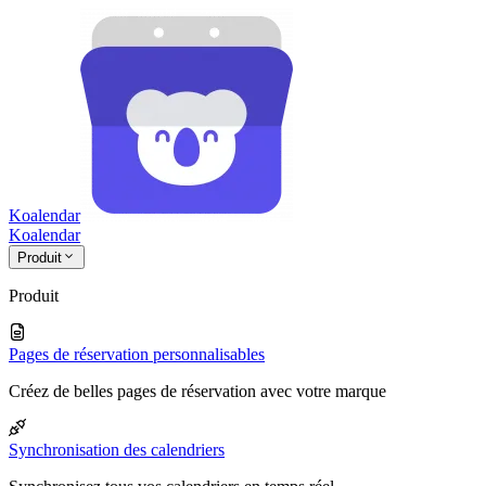
Koalendar
Koa
lendar
Produit
Produit
Pages de réservation personnalisables
Créez de belles pages de réservation avec votre marque
Synchronisation des calendriers