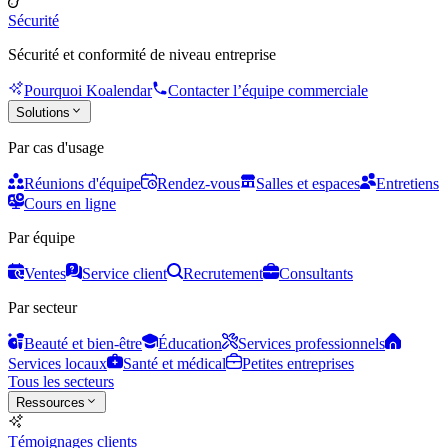
Sécurité
Sécurité et conformité de niveau entreprise
Pourquoi Koalendar
Contacter l’équipe commerciale
Solutions
Par cas d'usage
Réunions d'équipe
Rendez-vous
Salles et espaces
Entretiens
Cours en ligne
Par équipe
Ventes
Service client
Recrutement
Consultants
Par secteur
Beauté et bien-être
Éducation
Services professionnels
Services locaux
Santé et médical
Petites entreprises
Tous les secteurs
Ressources
Témoignages clients