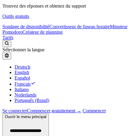
Trouvez des réponses et obtenez du support
Outils gratuits
Sondage de disponibilité
Convertisseur de fuseau horaire
Minuteur
Pomodoro
Créateur de planning
Tarifs
Sélectionner la langue
Deutsch
English
Español
Français
Italiano
Nederlands
Português (Brasil)
Se connecter
Commencer gratuitement →
Commencer
Ouvrir le menu principal