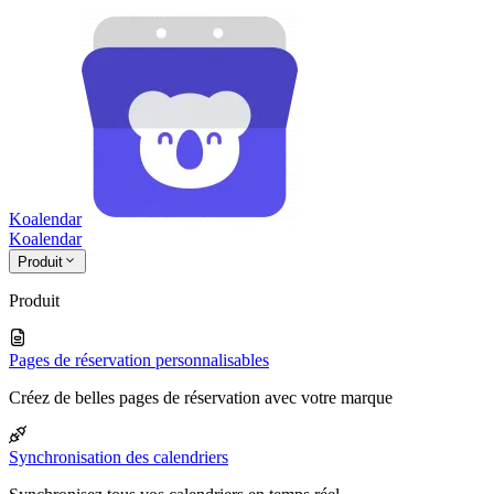
Koalendar
Koa
lendar
Produit
Produit
Pages de réservation personnalisables
Créez de belles pages de réservation avec votre marque
Synchronisation des calendriers