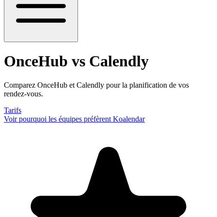
OnceHub vs Calendly
Comparez OnceHub et Calendly pour la planification de vos
rendez-vous.
Tarifs
Voir pourquoi les équipes préfèrent Koalendar