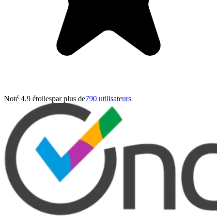
Noté 4.9 étoiles
par plus de
790 utilisateurs