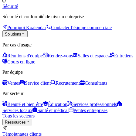
Sécurité
Sécurité et conformité de niveau entreprise
Pourquoi Koalendar
Contacter l’équipe commerciale
Solutions
Par cas d'usage
Réunions d'équipe
Rendez-vous
Salles et espaces
Entretiens
Cours en ligne
Par équipe
Ventes
Service client
Recrutement
Consultants
Par secteur
Beauté et bien-être
Éducation
Services professionnels
Services locaux
Santé et médical
Petites entreprises
Tous les secteurs
Ressources
Témoignages clients