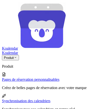
Koalendar
Koa
lendar
Produit
Produit
Pages de réservation personnalisables
Créez de belles pages de réservation avec votre marque
Synchronisation des calendriers