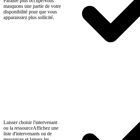
Paraître plus occupé
Nous
masquons une partie de votre
disponibilité pour que vous
apparaissiez plus sollicité.
Laisser choisir l'intervenant
ou la ressource
Affichez une
liste d'intervenants ou de
ressources et laissez les