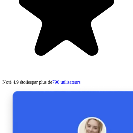
Noté 4.9 étoiles
par plus de
790 utilisateurs