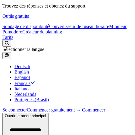
Trouvez des réponses et obtenez du support
Outils gratuits
Sondage de disponibilité
Convertisseur de fuseau horaire
Minuteur
Pomodoro
Créateur de planning
Tarifs
Sélectionner la langue
Deutsch
English
Español
Français
Italiano
Nederlands
Português (Brasil)
Se connecter
Commencer gratuitement →
Commencer
Ouvrir le menu principal