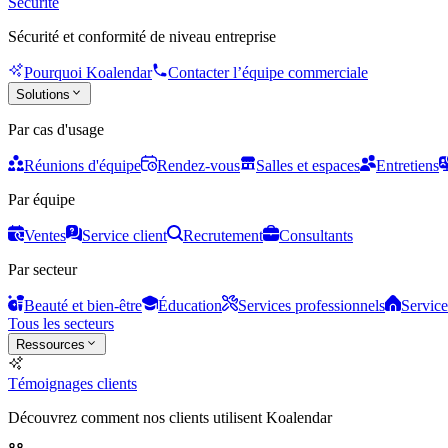
Sécurité
Sécurité et conformité de niveau entreprise
Pourquoi Koalendar
Contacter l’équipe commerciale
Solutions
Par cas d'usage
Réunions d'équipe
Rendez-vous
Salles et espaces
Entretiens
Par équipe
Ventes
Service client
Recrutement
Consultants
Par secteur
Beauté et bien-être
Éducation
Services professionnels
Service
Tous les secteurs
Ressources
Témoignages clients
Découvrez comment nos clients utilisent Koalendar