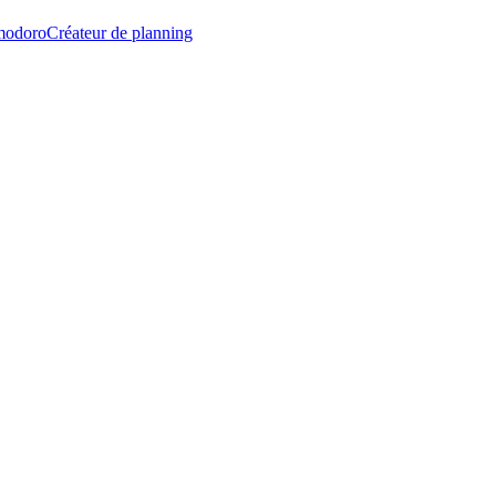
modoro
Créateur de planning