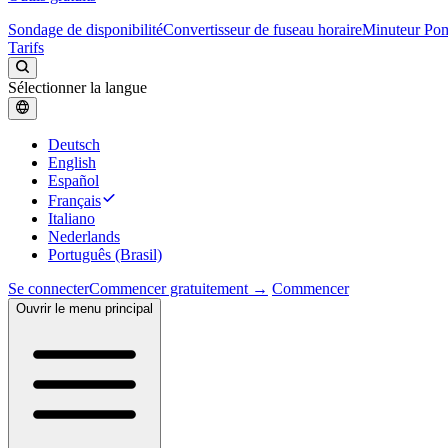
Sondage de disponibilité
Convertisseur de fuseau horaire
Minuteur Po
Tarifs
Sélectionner la langue
Deutsch
English
Español
Français
Italiano
Nederlands
Português (Brasil)
Se connecter
Commencer gratuitement →
Commencer
Ouvrir le menu principal