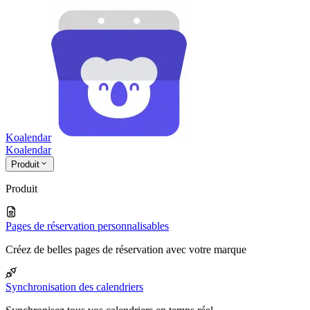
Koalendar
Koa
lendar
Produit
Produit
Pages de réservation personnalisables
Créez de belles pages de réservation avec votre marque
Synchronisation des calendriers