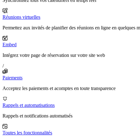
Synchronisez tous vos calendriers en temps réel
Réunions virtuelles
Permettez aux invités de planifier des réunions en ligne en quelques 
Embed
Intégrez votre page de réservation sur votre site web
/
Paiements
Acceptez les paiements et acomptes en toute transparence
Rappels et automatisations
Rappels et notifications automatisés
Toutes les fonctionnalités