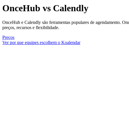
OnceHub vs Calendly
OnceHub e Calendly são ferramentas populares de agendamento. Onc
preços, recursos e flexibilidade.
Preços
Ver por que equipes escolhem o Koalendar