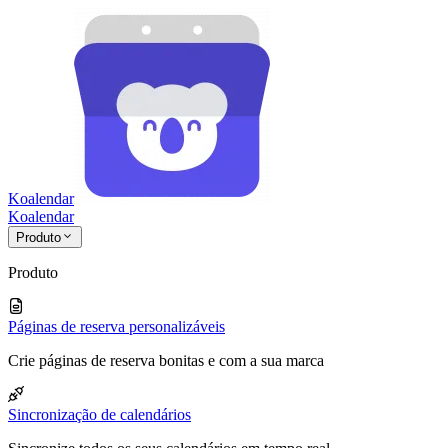
Koalendar
Koa
lendar
Produto
Produto
Páginas de reserva personalizáveis
Crie páginas de reserva bonitas e com a sua marca
Sincronização de calendários