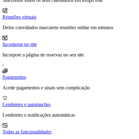
Sincronize todos os seus calendários em tempo real
Reuniões virtuais
Deixe convidados marcarem reuniões online em minutos
Incorporar no site
Incorpore a página de reservas no seu site
/
Pagamentos
Aceite pagamentos e sinais sem complicação
Lembretes e automações
Lembretes e notificações automáticas
Todas as funcionalidades