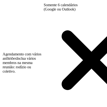
Somente 6 calendários
(Google ou Outlook)
Agendamento com vários
anfitriões
Inclua vários
membros na mesma
reunião: rodízio ou
coletivo.