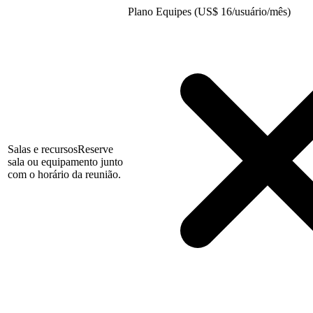
Plano Equipes (US
$
16/usuário/mês)
Salas e recursos
Reserve
sala ou equipamento junto
com o horário da reunião.