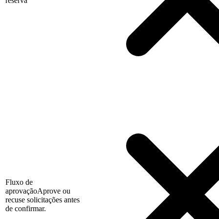
reserva
Fluxo de
aprovação
Aprove ou
recuse solicitações antes
de confirmar.