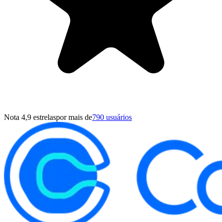
Nota 4,9 estrelas
por mais de
790 usuários