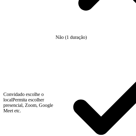
Não (1 duração)
Convidado escolhe o
local
Permita escolher
presencial, Zoom, Google
Meet etc.