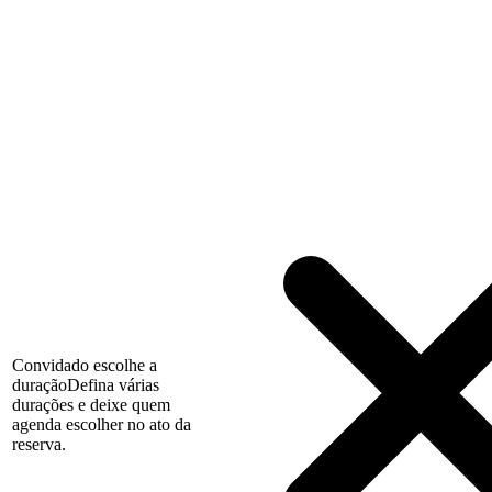
Convidado escolhe a
duração
Defina várias
durações e deixe quem
agenda escolher no ato da
reserva.