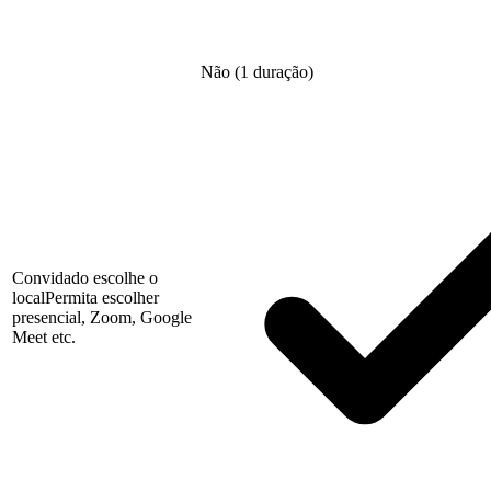
Não (1 duração)
Convidado escolhe o
local
Permita escolher
presencial, Zoom, Google
Meet etc.