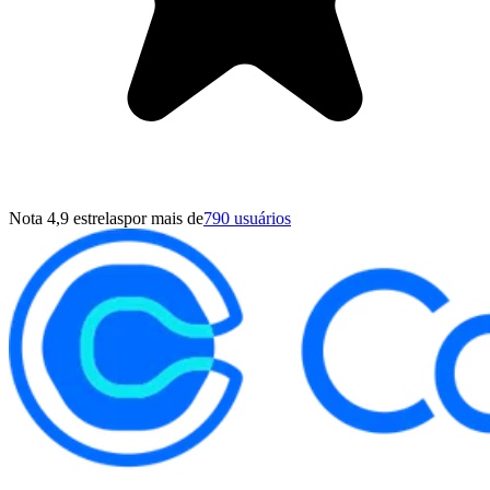
Nota 4,9 estrelas
por mais de
790 usuários