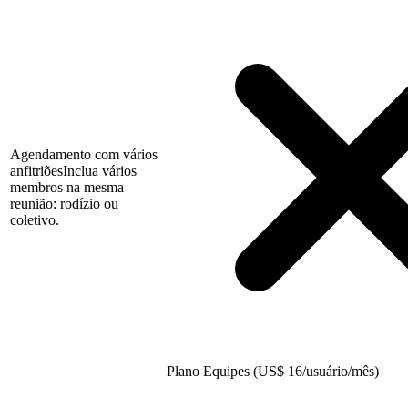
Agendamento com vários
anfitriões
Inclua vários
membros na mesma
reunião: rodízio ou
coletivo.
Plano Equipes (US
$
16/usuário/mês)