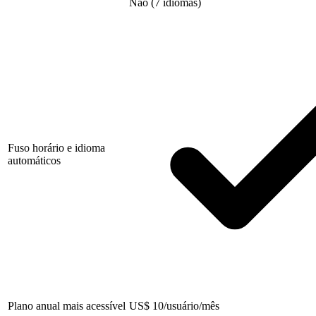
Não (7 idiomas)
Fuso horário e idioma
automáticos
Plano anual mais acessível
US
$
10/usuário/mês