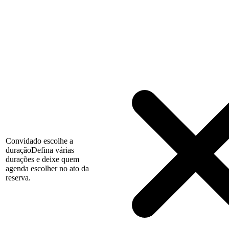
Convidado escolhe a
duração
Defina várias
durações e deixe quem
agenda escolher no ato da
reserva.