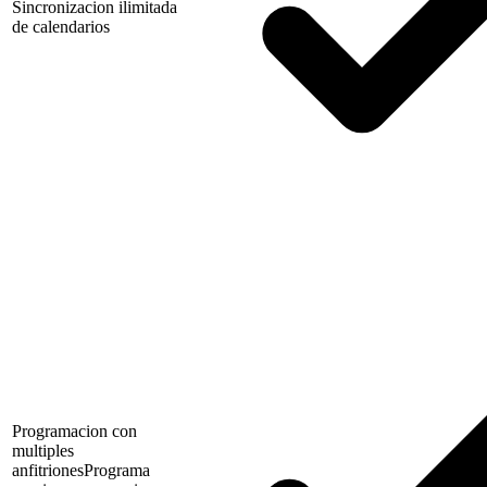
Sincronizacion ilimitada
de calendarios
Programacion con
multiples
anfitriones
Programa