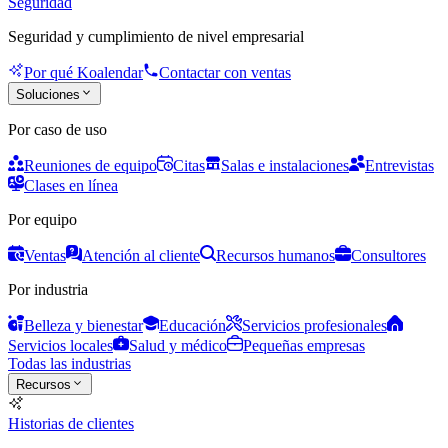
Seguridad
Seguridad y cumplimiento de nivel empresarial
Por qué Koalendar
Contactar con ventas
Soluciones
Por caso de uso
Reuniones de equipo
Citas
Salas e instalaciones
Entrevistas
Clases en línea
Por equipo
Ventas
Atención al cliente
Recursos humanos
Consultores
Por industria
Belleza y bienestar
Educación
Servicios profesionales
Servicios locales
Salud y médico
Pequeñas empresas
Todas las industrias
Recursos
Historias de clientes