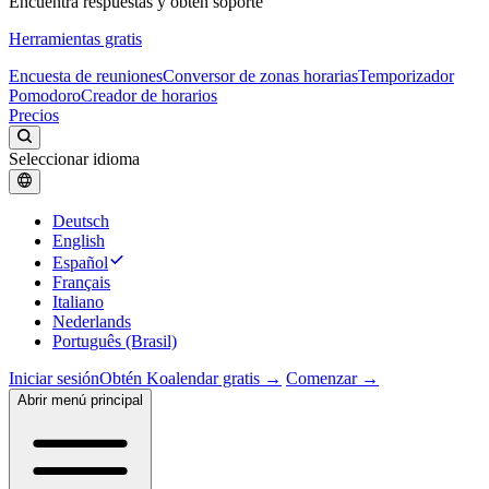
Encuentra respuestas y obtén soporte
Herramientas gratis
Encuesta de reuniones
Conversor de zonas horarias
Temporizador
Pomodoro
Creador de horarios
Precios
Seleccionar idioma
Deutsch
English
Español
Français
Italiano
Nederlands
Português (Brasil)
Iniciar sesión
Obtén Koalendar gratis →
Comenzar →
Abrir menú principal