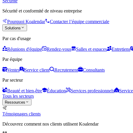
Sécurité
Sécurité et conformité de niveau entreprise
Pourquoi Koalendar
Contacter l’équipe commerciale
Solutions
Par cas d'usage
Réunions d'équipe
Rendez-vous
Salles et espaces
Entretiens
Par équipe
Ventes
Service client
Recrutement
Consultants
Par secteur
Beauté et bien-être
Éducation
Services professionnels
Service
Tous les secteurs
Ressources
Témoignages clients
Découvrez comment nos clients utilisent Koalendar