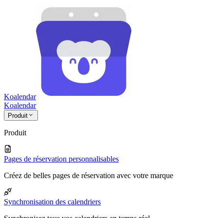
Koalendar
Koa
lendar
Produit
Produit
Pages de réservation personnalisables
Créez de belles pages de réservation avec votre marque
Synchronisation des calendriers