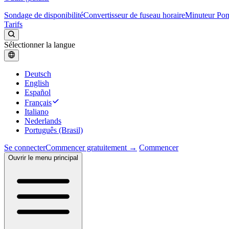
Sondage de disponibilité
Convertisseur de fuseau horaire
Minuteur Po
Tarifs
Sélectionner la langue
Deutsch
English
Español
Français
Italiano
Nederlands
Português (Brasil)
Se connecter
Commencer gratuitement →
Commencer
Ouvrir le menu principal