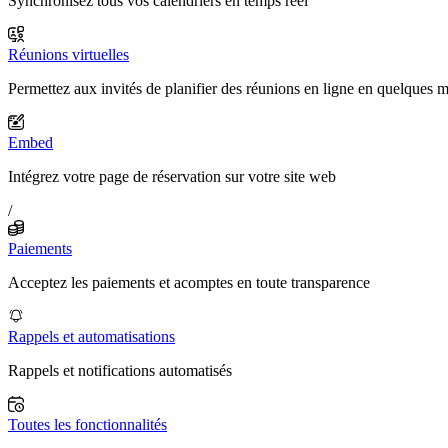
Synchronisez tous vos calendriers en temps réel
Réunions virtuelles
Permettez aux invités de planifier des réunions en ligne en quelques 
Embed
Intégrez votre page de réservation sur votre site web
/
Paiements
Acceptez les paiements et acomptes en toute transparence
Rappels et automatisations
Rappels et notifications automatisés
Toutes les fonctionnalités