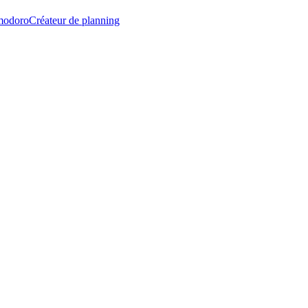
modoro
Créateur de planning