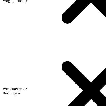
Vorgang buchen.
Wiederkehrende
Buchungen