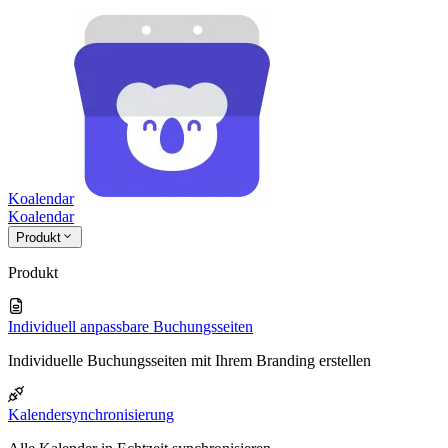
Koalendar
Koa
lendar
Produkt
Produkt
Individuell anpassbare Buchungsseiten
Individuelle Buchungsseiten mit Ihrem Branding erstellen
Kalendersynchronisierung