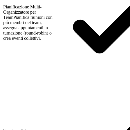
Pianificazione Multi-
Organizzatore per
Team
Pianifica riunioni con
più membri del team,
assegna appuntamenti in
turnazione (round-robin) o
crea eventi collettivi.