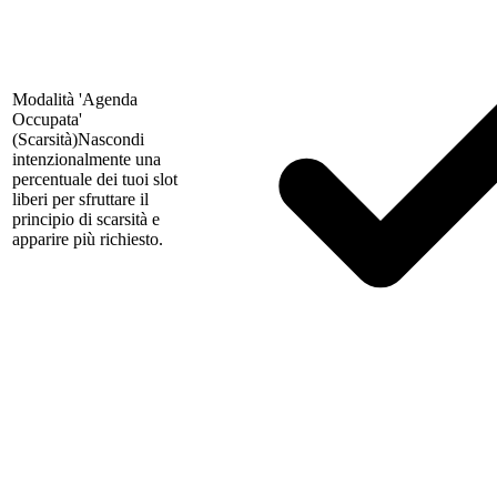
Modalità 'Agenda
Occupata'
(Scarsità)
Nascondi
intenzionalmente una
percentuale dei tuoi slot
liberi per sfruttare il
principio di scarsità e
apparire più richiesto.