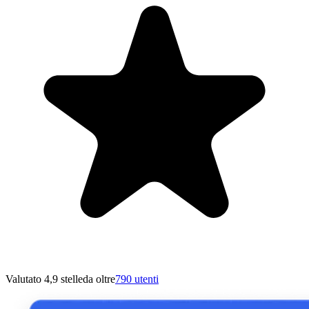
Valutato 4,9 stelle
da oltre
790 utenti