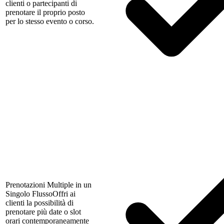
clienti o partecipanti di
prenotare il proprio posto
per lo stesso evento o corso.
Prenotazioni Multiple in un
Singolo Flusso
Offri ai
clienti la possibilità di
prenotare più date o slot
orari contemporaneamente