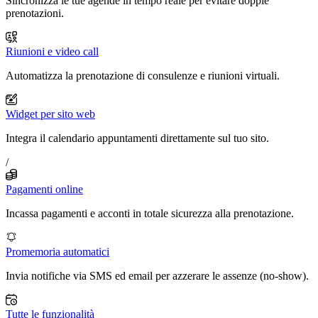
Sincronizza le tue agende in tempo reale per evitare doppie
prenotazioni.
Riunioni e video call
Automatizza la prenotazione di consulenze e riunioni virtuali.
Widget per sito web
Integra il calendario appuntamenti direttamente sul tuo sito.
/
Pagamenti online
Incassa pagamenti e acconti in totale sicurezza alla prenotazione.
Promemoria automatici
Invia notifiche via SMS ed email per azzerare le assenze (no-show).
Tutte le funzionalità