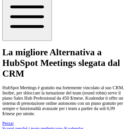
La migliore
Alternativa a
HubSpot Meetings
slegata dal
CRM
HubSpot Meetings è gratuito ma fortemente vincolato al suo CRM.
Inoltre, per sbloccare la turnazione del team (round robin) serve il
piano Sales Hub Professional da 450 $/mese. Koalendar ti offre un
sistema di prenotazione online autonomo con un piano gratuito per
sempre e funzionalità avanzate per i team a partire da soli 6,99
$/mese per utente.
Prezzi
Scopri perché i team preferiscono Koalendar