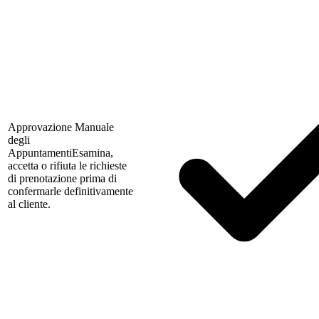
Approvazione Manuale
degli
Appuntamenti
Esamina,
accetta o rifiuta le richieste
di prenotazione prima di
confermarle definitivamente
al cliente.