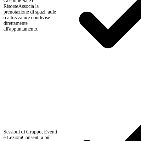
Gestione Sale e
Risorse
Associa la
prenotazione di spazi, aule
o attrezzature condivise
direttamente
all'appuntamento.
Sessioni di Gruppo, Eventi
e Lezioni
Consenti a più