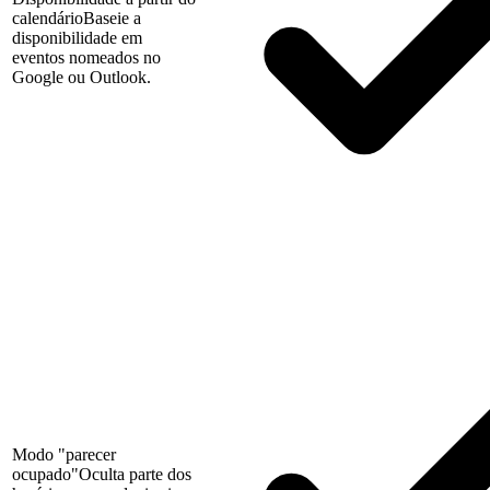
calendário
Baseie a
disponibilidade em
eventos nomeados no
Google ou Outlook.
Modo "parecer
ocupado"
Oculta parte dos