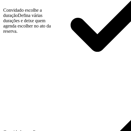
Convidado escolhe a
duração
Defina várias
durações e deixe quem
agenda escolher no ato da
reserva.