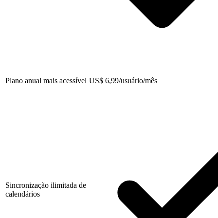
Plano anual mais acessível
US
$
6,99/usuário/mês
Sincronização ilimitada de
calendários