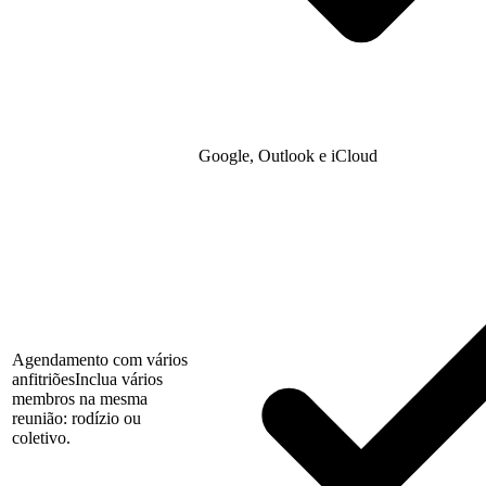
Google, Outlook e iCloud
Agendamento com vários
anfitriões
Inclua vários
membros na mesma
reunião: rodízio ou
coletivo.