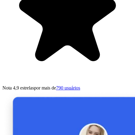
Nota 4,9 estrelas
por mais de
790 usuários