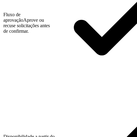
Fluxo de
aprovação
Aprove ou
recuse solicitações antes
de confirmar.
Disponibilidade a partir do