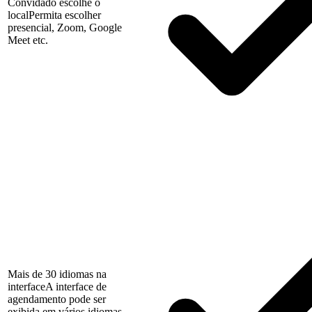
Convidado escolhe o
local
Permita escolher
presencial, Zoom, Google
Meet etc.
Mais de 30 idiomas na
interface
A interface de
agendamento pode ser
exibida em vários idiomas