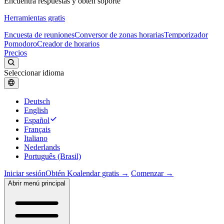
Encuentra respuestas y obtén soporte
Herramientas gratis
Encuesta de reuniones
Conversor de zonas horarias
Temporizador
Pomodoro
Creador de horarios
Precios
Seleccionar idioma
Deutsch
English
Español
Français
Italiano
Nederlands
Português (Brasil)
Iniciar sesión
Obtén Koalendar gratis →
Comenzar →
Abrir menú principal