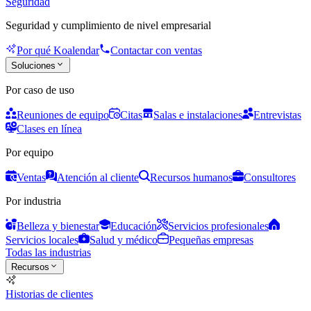
Seguridad
Seguridad y cumplimiento de nivel empresarial
Por qué Koalendar
Contactar con ventas
Soluciones
Por caso de uso
Reuniones de equipo
Citas
Salas e instalaciones
Entrevistas
Clases en línea
Por equipo
Ventas
Atención al cliente
Recursos humanos
Consultores
Por industria
Belleza y bienestar
Educación
Servicios profesionales
Servicios locales
Salud y médico
Pequeñas empresas
Todas las industrias
Recursos
Historias de clientes