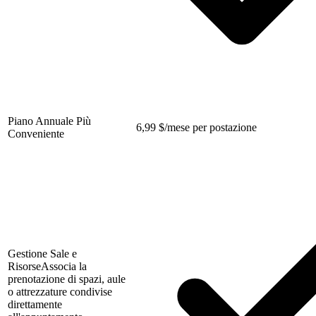
Piano Annuale Più
6,99
$
/mese per postazione
Conveniente
Gestione Sale e
Risorse
Associa la
prenotazione di spazi, aule
o attrezzature condivise
direttamente