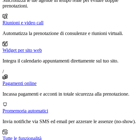
Sincronizza le tue agende in tempo reale per evitare doppie
prenotazioni.
Riunioni e video call
Automatizza la prenotazione di consulenze e riunioni virtuali.
Widget per sito web
Integra il calendario appuntamenti direttamente sul tuo sito.
/
Pagamenti online
Incassa pagamenti e acconti in totale sicurezza alla prenotazione.
Promemoria automatici
Invia notifiche via SMS ed email per azzerare le assenze (no-show).
Tutte le funzionalità