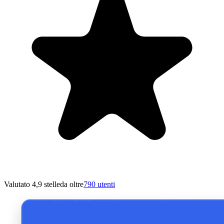
Valutato 4,9 stelle
da oltre
790 utenti