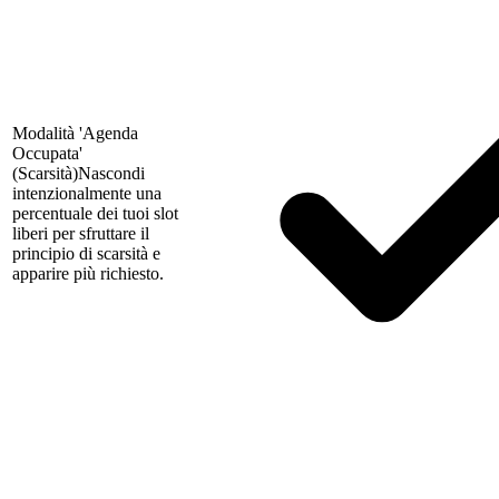
Modalità 'Agenda
Occupata'
(Scarsità)
Nascondi
intenzionalmente una
percentuale dei tuoi slot
liberi per sfruttare il
principio di scarsità e
apparire più richiesto.