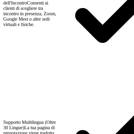
dell'Incontro
Consenti ai
clienti di scegliere tra
incontro in presenza, Zoom,
Google Meet o altre sedi
virtuali e fisiche.
Supporto Multilingua (Oltre
30 Lingue)
La tua pagina di
prenotazione viene tradotta