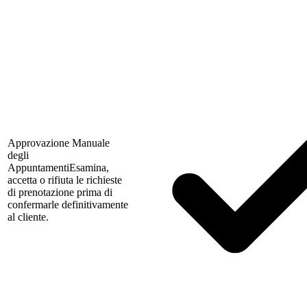
Approvazione Manuale
degli
Appuntamenti
Esamina,
accetta o rifiuta le richieste
di prenotazione prima di
confermarle definitivamente
al cliente.