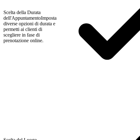
Scelta della Durata
dell'Appuntamento
Imposta
diverse opzioni di durata e
permetti ai clienti di
scegliere in fase di
prenotazione online.
Scelta del Luogo