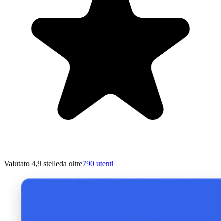
Valutato 4,9 stelle
da oltre
790 utenti