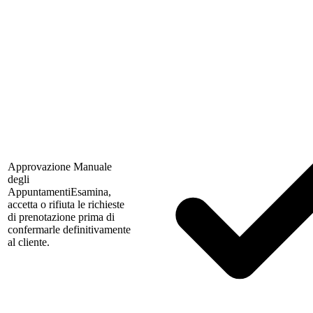
Approvazione Manuale
degli
Appuntamenti
Esamina,
accetta o rifiuta le richieste
di prenotazione prima di
confermarle definitivamente
al cliente.