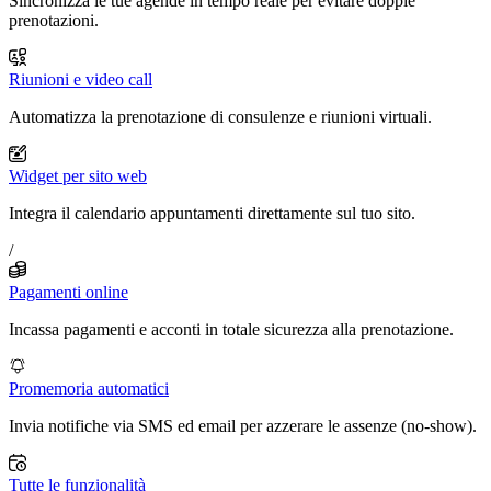
Sincronizza le tue agende in tempo reale per evitare doppie
prenotazioni.
Riunioni e video call
Automatizza la prenotazione di consulenze e riunioni virtuali.
Widget per sito web
Integra il calendario appuntamenti direttamente sul tuo sito.
/
Pagamenti online
Incassa pagamenti e acconti in totale sicurezza alla prenotazione.
Promemoria automatici
Invia notifiche via SMS ed email per azzerare le assenze (no-show).
Tutte le funzionalità