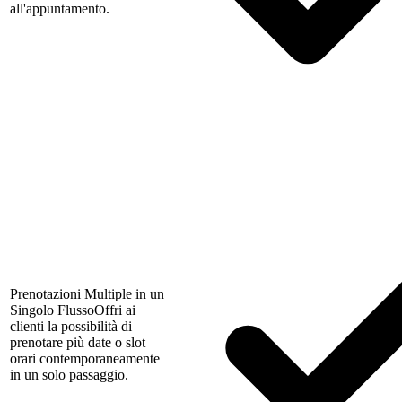
all'appuntamento.
Prenotazioni Multiple in un
Singolo Flusso
Offri ai
clienti la possibilità di
prenotare più date o slot
orari contemporaneamente
in un solo passaggio.