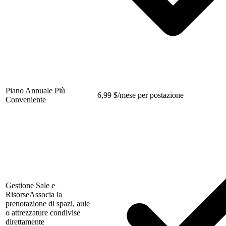
Piano Annuale Più
6,99
$
/mese per postazione
Conveniente
Gestione Sale e
Risorse
Associa la
prenotazione di spazi, aule
o attrezzature condivise
direttamente