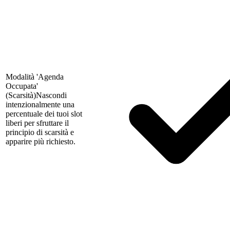
Modalità 'Agenda
Occupata'
(Scarsità)
Nascondi
intenzionalmente una
percentuale dei tuoi slot
liberi per sfruttare il
principio di scarsità e
apparire più richiesto.