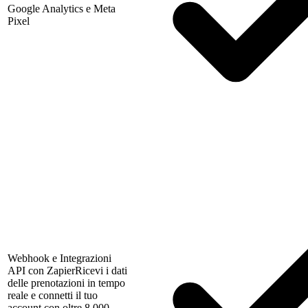
Google Analytics e Meta
Pixel
Webhook e Integrazioni
API con Zapier
Ricevi i dati
delle prenotazioni in tempo
reale e connetti il tuo
account con oltre 8.000