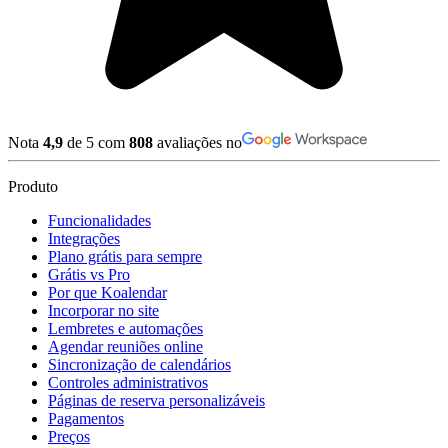
Nota
4,9
de 5 com
808
avaliações no
Produto
Funcionalidades
Integrações
Plano grátis para sempre
Grátis vs Pro
Por que Koalendar
Incorporar no site
Lembretes e automações
Agendar reuniões online
Sincronização de calendários
Controles administrativos
Páginas de reserva personalizáveis
Pagamentos
Preços