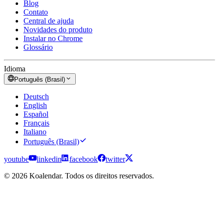
Blog
Contato
Central de ajuda
Novidades do produto
Instalar no Chrome
Glossário
Idioma
Português (Brasil)
Deutsch
English
Español
Français
Italiano
Português (Brasil)
youtube
linkedin
facebook
twitter
© 2026 Koalendar. Todos os direitos reservados.