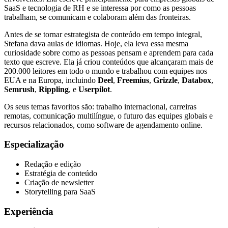
SaaS e tecnologia de RH e se interessa por como as pessoas
trabalham, se comunicam e colaboram além das fronteiras.
Antes de se tornar estrategista de conteúdo em tempo integral,
Stefana dava aulas de idiomas. Hoje, ela leva essa mesma
curiosidade sobre como as pessoas pensam e aprendem para cada
texto que escreve. Ela já criou conteúdos que alcançaram mais de
200.000 leitores em todo o mundo e trabalhou com equipes nos
EUA e na Europa, incluindo
Deel
,
Freemius
,
Grizzle
,
Databox
,
Semrush
,
Rippling
, e
Userpilot
.
Os seus temas favoritos são: trabalho internacional, carreiras
remotas, comunicação multilíngue, o futuro das equipes globais e
recursos relacionados, como software de agendamento online.
Especialização
Redação e edição
Estratégia de conteúdo
Criação de newsletter
Storytelling para SaaS
Experiência