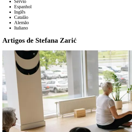
Sérvio
Espanhol
Inglês
Catalão
Alemão
Italiano
Artigos de Stefana Zarić