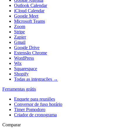
Google Agenda
Outlook Calendar
iCloud Calendar
Google Meet
Microsoft Teams
Zoom
Stripe
Zapier
Gmail
Google Drive
Extensão Chrome
WordPress
Wix
Squarespace
Shopify
Todas as integrações →
Ferramentas grátis
Enquete para reuniões
Conversor de fuso horário
Timer Pomodoro
Criador de cronograma
Comparar