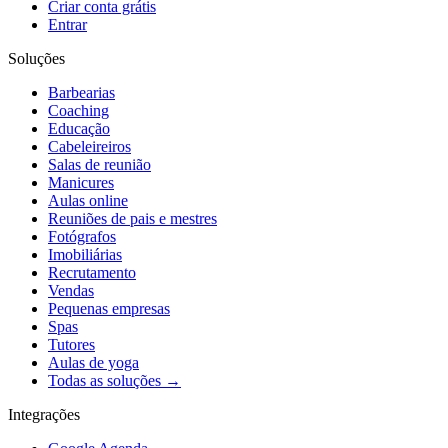
Criar conta grátis
Entrar
Soluções
Barbearias
Coaching
Educação
Cabeleireiros
Salas de reunião
Manicures
Aulas online
Reuniões de pais e mestres
Fotógrafos
Imobiliárias
Recrutamento
Vendas
Pequenas empresas
Spas
Tutores
Aulas de yoga
Todas as soluções →
Integrações