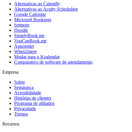
Alternativas ao Calendly
Alternativas ao Acuity Scheduling
Google Calendar
Microsoft Bookings
Setmore
Doodle
SimplyBook.me
YouCanBook.me
Appointlet
When2meet
Mudar para o Koalendar
Comparativo de software de agendamento
Empresa
Sobre
Segurança
Acessibilidade
Histórias de clientes
Programa de afiliados
Privacidade
Termos
Recursos