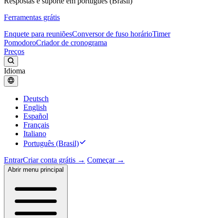
Respostas e suporte em português (Brasil)
Ferramentas grátis
Enquete para reuniões
Conversor de fuso horário
Timer
Pomodoro
Criador de cronograma
Preços
Idioma
Deutsch
English
Español
Français
Italiano
Português (Brasil)
Entrar
Criar conta grátis →
Começar →
Abrir menu principal