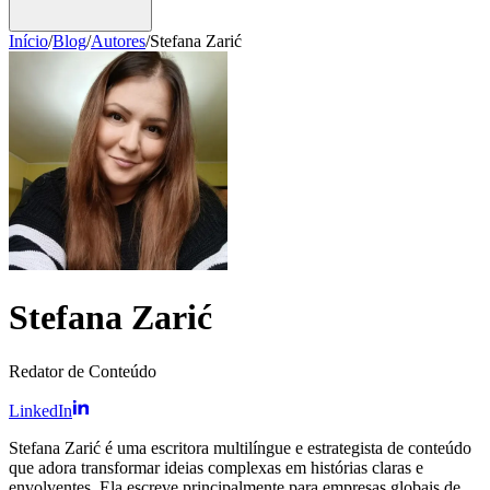
Início
/
Blog
/
Autores
/
Stefana Zarić
Stefana Zarić
Redator de Conteúdo
LinkedIn
Stefana Zarić é uma escritora multilíngue e estrategista de conteúdo
que adora transformar ideias complexas em histórias claras e
envolventes. Ela escreve principalmente para empresas globais de