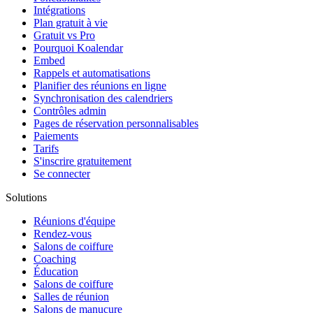
Intégrations
Plan gratuit à vie
Gratuit vs Pro
Pourquoi Koalendar
Embed
Rappels et automatisations
Planifier des réunions en ligne
Synchronisation des calendriers
Contrôles admin
Pages de réservation personnalisables
Paiements
Tarifs
S'inscrire gratuitement
Se connecter
Solutions
Réunions d'équipe
Rendez-vous
Salons de coiffure
Coaching
Éducation
Salons de coiffure
Salles de réunion
Salons de manucure