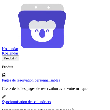
Koalendar
Koa
lendar
Produit
Produit
Pages de réservation personnalisables
Créez de belles pages de réservation avec votre marque
Synchronisation des calendriers