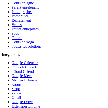
Cours en ligne
Parent-enseignant
Photographes
Immobilier
Recrutement
Ventes
Petites entreprises
Spas
Tutorat
Cours de yoga
Toutes les solutions →
Intégrations
Google Calendar
Outlook Calendar
iCloud Calendar
Google Meet
Microsoft Teams
Zoom
Stripe
Zapier
Gmail
Google Drive
Extension Chrome