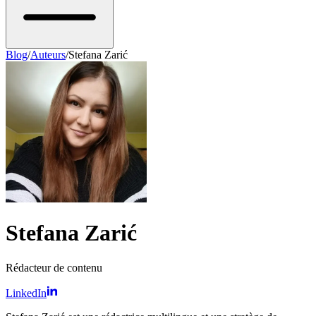
Blog
/
Auteurs
/
Stefana Zarić
Stefana Zarić
Rédacteur de contenu
LinkedIn