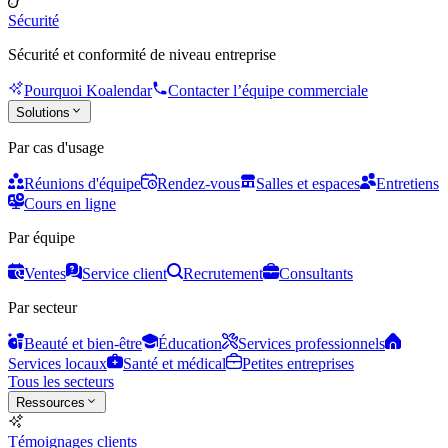
Sécurité
Sécurité et conformité de niveau entreprise
Pourquoi Koalendar
Contacter l’équipe commerciale
Solutions
Par cas d'usage
Réunions d'équipe
Rendez-vous
Salles et espaces
Entretiens
Cours en ligne
Par équipe
Ventes
Service client
Recrutement
Consultants
Par secteur
Beauté et bien-être
Éducation
Services professionnels
Services locaux
Santé et médical
Petites entreprises
Tous les secteurs
Ressources
Témoignages clients