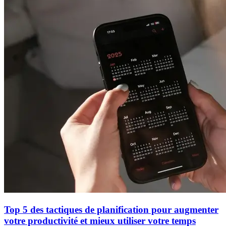
Top 5 des tactiques de planification pour augmenter
votre productivité et mieux utiliser votre temps