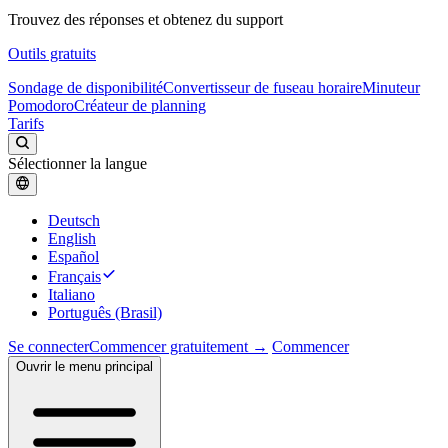
Trouvez des réponses et obtenez du support
Outils gratuits
Sondage de disponibilité
Convertisseur de fuseau horaire
Minuteur
Pomodoro
Créateur de planning
Tarifs
Sélectionner la langue
Deutsch
English
Español
Français
Italiano
Português (Brasil)
Se connecter
Commencer gratuitement →
Commencer
Ouvrir le menu principal