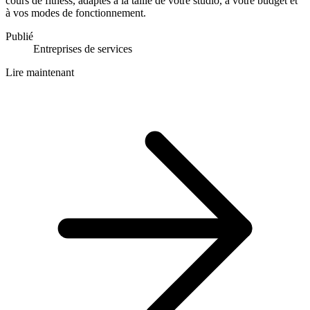
cours de fitness, adaptés à la taille de votre studio, à votre budget et
à vos modes de fonctionnement.
Publié
Entreprises de services
Lire maintenant