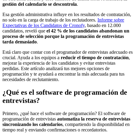
gestión del calendario se descontrola
.
Esa gestión administrativa influye en los resultados de contratación,
no solo en la carga de trabajo de los reclutadores.
Informe sobre
Expectativas de los Candidatos de Cronofy
, basado en 12.000
candidatos, reveló que
el 42 % de los candidatos abandonan un
proceso de selección porque la programación de entrevistas
tarda demasiado
.
Está claro que contar con el programador de entrevistas adecuado es
crucial. Ayuda a los equipos a
reducir el tiempo de contratación
,
mejorar la experiencia de los candidatos y evitar entrevistas
perdidas. Este artículo analizará tus mejores opciones de
programación y te ayudará a encontrar la más adecuada para tus
necesidades de reclutamiento.
¿Qué es el software de programación de
entrevistas?
Primero, ¿qué hace el software de programación? El software de
programación de entrevistas
automatiza la reserva de entrevistas
sincronizando los calendarios
, compartiendo la disponibilidad en
tiempo real y enviando confirmaciones o recordatorios.