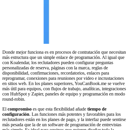
Donde mejor funciona es en procesos de contratación que necesitan
más estructura que un simple enlace de programación. Al igual que
con Koalendar, los reclutadores pueden configurar preguntas
personalizadas de reserva, páginas con la marca, reglas de
disponibilidad, confirmaciones, recordatorios, enlaces para
reprogramar, conexiones para reuniones por video e incrustaciones
en sitios web. En los planes superiores, YouCanBook.me se vuelve
más útil para equipos, con flujos de trabajo, analíticas, integraciones
con HubSpot y Zapier, paneles de equipo y programación en modo
round-robin.
El
compromiso
es que esta flexibilidad añade
tiempo de
configuración
. Las funciones más potentes y favorables para los
reclutadores están en los planes de pago, y la interfaz puede sentirse
más pesada que la de un software de programación de entrevistas
más simple. Es ideal para equipos que quieren diseñar toda la