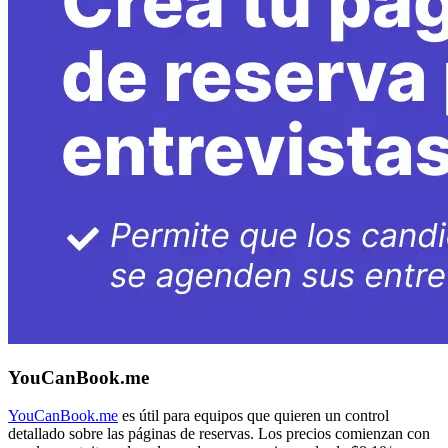
YouCanBook.me
YouCanBook.me
es útil para equipos que quieren un control
detallado sobre las páginas de reservas. Los precios comienzan con