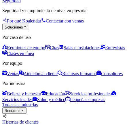
Seguridad
Seguridad y cumplimiento de nivel empresarial
Por qué Koalendar
Contactar con ventas
Soluciones
Por caso de uso
Reuniones de equipo
Citas
Salas e instalaciones
Entrevistas
Clases en línea
Por equipo
Ventas
Atención al cliente
Recursos humanos
Consultores
Por industria
Belleza y bienestar
Educación
Servicios profesionales
Servicios locales
Salud y médico
Pequeñas empresas
Todas las industrias
Recursos
Historias de clientes