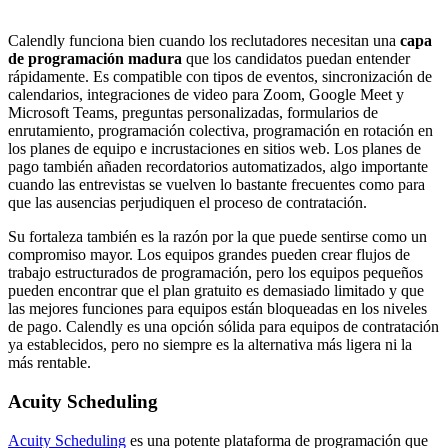
Calendly funciona bien cuando los reclutadores necesitan una
capa
de programación madura
que los candidatos puedan entender
rápidamente. Es compatible con tipos de eventos, sincronización de
calendarios, integraciones de video para Zoom, Google Meet y
Microsoft Teams, preguntas personalizadas, formularios de
enrutamiento, programación colectiva, programación en rotación en
los planes de equipo e incrustaciones en sitios web. Los planes de
pago también añaden recordatorios automatizados, algo importante
cuando las entrevistas se vuelven lo bastante frecuentes como para
que las ausencias perjudiquen el proceso de contratación.
Su fortaleza también es la razón por la que puede sentirse como un
compromiso mayor. Los equipos grandes pueden crear flujos de
trabajo estructurados de programación, pero los equipos pequeños
pueden encontrar que el plan gratuito es demasiado limitado y que
las mejores funciones para equipos están bloqueadas en los niveles
de pago. Calendly es una opción sólida para equipos de contratación
ya establecidos, pero no siempre es la alternativa más ligera ni la
más rentable.
Acuity Scheduling
Acuity Scheduling
es una potente plataforma de programación que