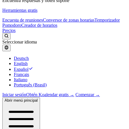
Encuentra respuestas y obtén soporte
Herramientas gratis
Encuesta de reuniones
Conversor de zonas horarias
Temporizador
Pomodoro
Creador de horarios
Precios
Seleccionar idioma
Deutsch
English
Español
Français
Italiano
Português (Brasil)
Iniciar sesión
Obtén Koalendar gratis →
Comenzar →
Abrir menú principal