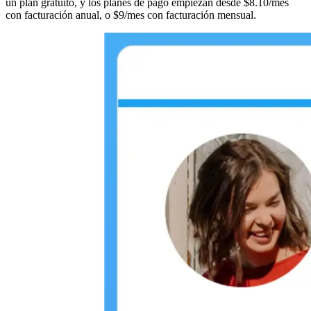
un plan gratuito, y los planes de pago empiezan desde $8.10/mes
con facturación anual, o $9/mes con facturación mensual.