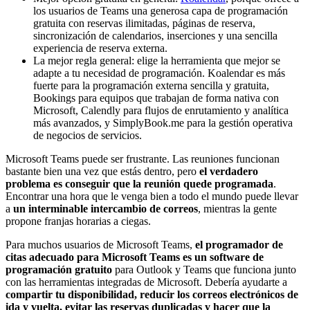
los usuarios de Teams una generosa capa de programación
gratuita con reservas ilimitadas, páginas de reserva,
sincronización de calendarios, inserciones y una sencilla
experiencia de reserva externa.
La mejor regla general: elige la herramienta que mejor se
adapte a tu necesidad de programación. Koalendar es más
fuerte para la programación externa sencilla y gratuita,
Bookings para equipos que trabajan de forma nativa con
Microsoft, Calendly para flujos de enrutamiento y analítica
más avanzados, y SimplyBook.me para la gestión operativa
de negocios de servicios.
Microsoft Teams puede ser frustrante. Las reuniones funcionan
bastante bien una vez que estás dentro, pero
el verdadero
problema es conseguir que la reunión quede programada
.
Encontrar una hora que le venga bien a todo el mundo puede llevar
a
un interminable intercambio de correos
, mientras la gente
propone franjas horarias a ciegas.
Para muchos usuarios de Microsoft Teams,
el programador de
citas adecuado para Microsoft Teams es un software de
programación gratuito
para Outlook y Teams que funciona junto
con las herramientas integradas de Microsoft. Debería ayudarte a
compartir tu disponibilidad, reducir los correos electrónicos de
ida y vuelta, evitar las reservas duplicadas y hacer que la