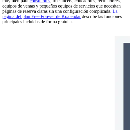
muy bien para
consultores
, freelancers, educadores, reclutadores,
equipos de ventas y pequeños equipos de servicios que necesitan
páginas de reserva claras sin una configuración complicada.
La
página del plan Free Forever de Koalendar
describe las funciones
principales incluidas de forma gratuita.