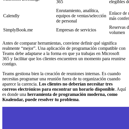
365
elegibles 
Enrutamiento, analítica,
Enlace de r
Calendly
equipos de ventas/selección
más confer
de personal
Reservas d
SimplyBook.me
Empresas de servicios
volumen
Antes de comparar herramientas, conviene definir qué significa
realmente “mejor”. Una aplicación de programación compatible con
Teams debe adaptarse a la forma en que ya trabajas en Microsoft
365 y facilitar que los clientes encuentren un momento para reunirse
contigo.
Teams gestiona bien la creación de reuniones internas. Es cuando
necesitas programar una reunión fuera de tu organización cuando
aparece la carencia.
Los clientes no deberían necesitar tres
correos electrónicos para encontrar un horario disponible
. Aquí
es donde una
herramienta de programación moderna, como
Koalendar, puede resolver tu problema
.