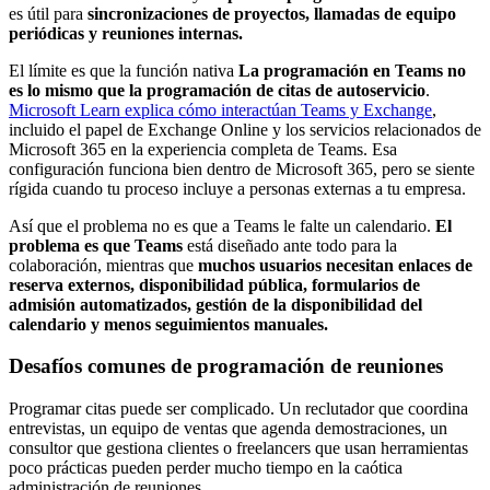
es útil para
sincronizaciones de proyectos, llamadas de equipo
periódicas y reuniones internas.
El límite es que la función nativa
La programación en Teams no
es lo mismo que la programación de citas de autoservicio
.
Microsoft Learn explica cómo interactúan Teams y Exchange
,
incluido el papel de Exchange Online y los servicios relacionados de
Microsoft 365 en la experiencia completa de Teams. Esa
configuración funciona bien dentro de Microsoft 365, pero se siente
rígida cuando tu proceso incluye a personas externas a tu empresa.
Así que el problema no es que a Teams le falte un calendario.
El
problema es que Teams
está diseñado ante todo para la
colaboración, mientras que
muchos usuarios necesitan enlaces de
reserva externos, disponibilidad pública, formularios de
admisión automatizados, gestión de la disponibilidad del
calendario y menos seguimientos manuales.
Desafíos comunes de programación de reuniones
Programar citas puede ser complicado. Un reclutador que coordina
entrevistas, un equipo de ventas que agenda demostraciones, un
consultor que gestiona clientes o freelancers que usan herramientas
poco prácticas pueden perder mucho tiempo en la caótica
administración de reuniones.