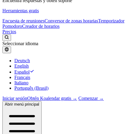
Encuentra respuestas y obtén soporte
Herramientas gratis
Encuesta de reuniones
Conversor de zonas horarias
Temporizador
Pomodoro
Creador de horarios
Precios
Seleccionar idioma
Deutsch
English
Español
Français
Italiano
Português (Brasil)
Iniciar sesión
Obtén Koalendar gratis →
Comenzar →
Abrir menú principal