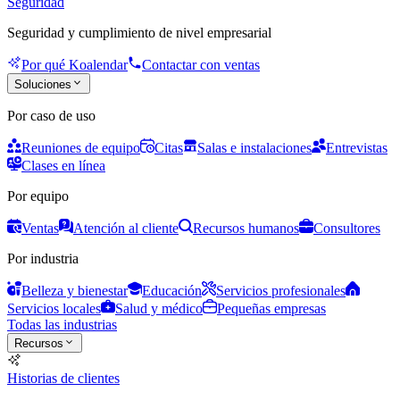
Seguridad
Seguridad y cumplimiento de nivel empresarial
Por qué Koalendar
Contactar con ventas
Soluciones
Por caso de uso
Reuniones de equipo
Citas
Salas e instalaciones
Entrevistas
Clases en línea
Por equipo
Ventas
Atención al cliente
Recursos humanos
Consultores
Por industria
Belleza y bienestar
Educación
Servicios profesionales
Servicios locales
Salud y médico
Pequeñas empresas
Todas las industrias
Recursos
Historias de clientes