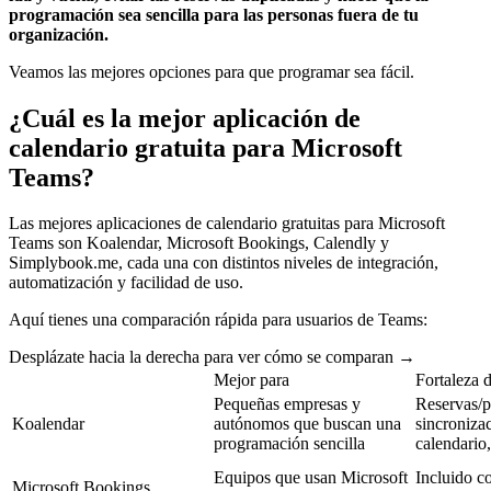
programación sea sencilla para las personas fuera de tu
organización.
Veamos las mejores opciones para que programar sea fácil.
¿Cuál es la mejor aplicación de
calendario gratuita para Microsoft
Teams?
Las mejores aplicaciones de calendario gratuitas para Microsoft
Teams son Koalendar, Microsoft Bookings, Calendly y
Simplybook.me, cada una con distintos niveles de integración,
automatización y facilidad de uso.
Aquí tienes una comparación rápida para usuarios de Teams:
Desplázate hacia la derecha para ver cómo se comparan →
Mejor para
Fortaleza d
Pequeñas empresas y
Reservas/p
Koalendar
autónomos que buscan una
sincroniza
programación sencilla
calendario,
Equipos que usan Microsoft
Incluido c
Microsoft Bookings