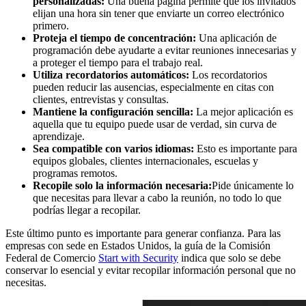
personalizadas:
Una buena página permite que los invitados
elijan una hora sin tener que enviarte un correo electrónico
primero.
Proteja el tiempo de concentración:
Una aplicación de
programación debe ayudarte a evitar reuniones innecesarias y
a proteger el tiempo para el trabajo real.
Utiliza recordatorios automáticos:
Los recordatorios
pueden reducir las ausencias, especialmente en citas con
clientes, entrevistas y consultas.
Mantiene la configuración sencilla:
La mejor aplicación es
aquella que tu equipo puede usar de verdad, sin curva de
aprendizaje.
Sea compatible con varios idiomas:
Esto es importante para
equipos globales, clientes internacionales, escuelas y
programas remotos.
Recopile solo la información necesaria:
Pide únicamente lo
que necesitas para llevar a cabo la reunión, no todo lo que
podrías llegar a recopilar.
Este último punto es importante para generar confianza. Para las
empresas con sede en Estados Unidos, la guía de la Comisión
Federal de Comercio
Start with Security
indica que solo se debe
conservar lo esencial y evitar recopilar información personal que no
necesitas.