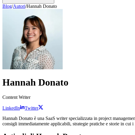
Blog
/
Autori
/
Hannah Donato
Hannah Donato
Content Writer
LinkedIn
Twitter
Hannah Donato è una SaaS writer specializzata in project management e
consigli immediatamente applicabili, strategie pratiche e storie in cui 