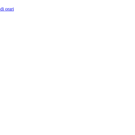
di orari