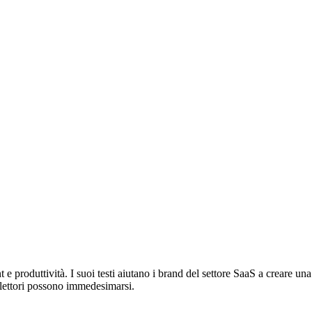
 produttività. I suoi testi aiutano i brand del settore SaaS a creare u
i lettori possono immedesimarsi.