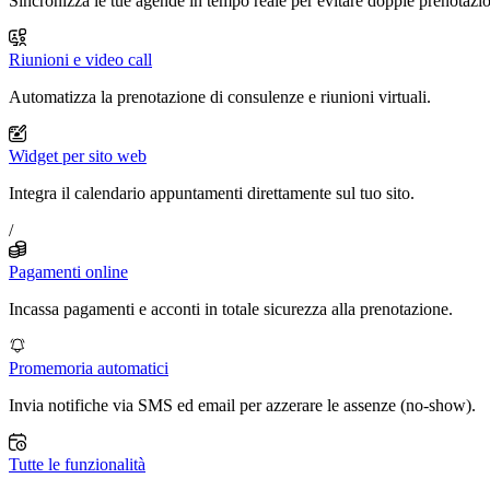
Sincronizza le tue agende in tempo reale per evitare doppie prenotazio
Riunioni e video call
Automatizza la prenotazione di consulenze e riunioni virtuali.
Widget per sito web
Integra il calendario appuntamenti direttamente sul tuo sito.
/
Pagamenti online
Incassa pagamenti e acconti in totale sicurezza alla prenotazione.
Promemoria automatici
Invia notifiche via SMS ed email per azzerare le assenze (no-show).
Tutte le funzionalità