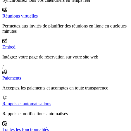
Synchronisez tous vos calendriers en temps réel
Réunions virtuelles
Permettez aux invités de planifier des réunions en ligne en quelques
minutes
Embed
Intégrez votre page de réservation sur votre site web
/
Paiements
Acceptez les paiements et acomptes en toute transparence
Rappels et automatisations
Rappels et notifications automatisés
Toutes les fonctionnalités