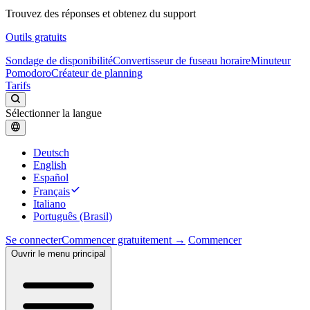
Trouvez des réponses et obtenez du support
Outils gratuits
Sondage de disponibilité
Convertisseur de fuseau horaire
Minuteur
Pomodoro
Créateur de planning
Tarifs
Sélectionner la langue
Deutsch
English
Español
Français
Italiano
Português (Brasil)
Se connecter
Commencer gratuitement →
Commencer
Ouvrir le menu principal