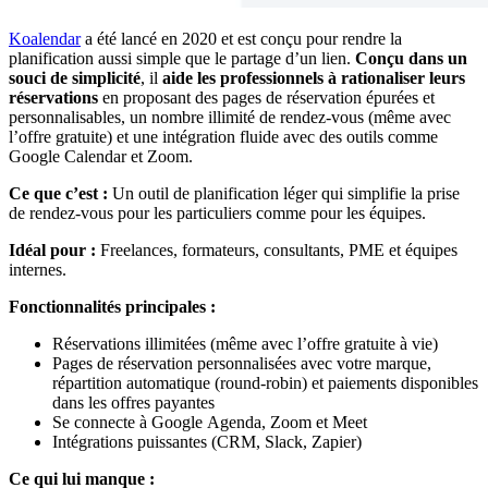
Koalendar
a été lancé en 2020 et est conçu pour rendre la
planification aussi simple que le partage d’un lien.
Conçu dans un
souci de simplicité
, il
aide les professionnels à rationaliser leurs
réservations
en proposant des pages de réservation épurées et
personnalisables, un nombre illimité de rendez-vous (même avec
l’offre gratuite) et une intégration fluide avec des outils comme
Google Calendar et Zoom.
Ce que c’est :
Un outil de planification léger qui simplifie la prise
de rendez-vous pour les particuliers comme pour les équipes.
Idéal pour :
Freelances, formateurs, consultants, PME et équipes
internes.
Fonctionnalités principales :
Réservations illimitées (même avec l’offre gratuite à vie)
Pages de réservation personnalisées avec votre marque,
répartition automatique (round-robin) et paiements disponibles
dans les offres payantes
Se connecte à Google Agenda, Zoom et Meet
Intégrations puissantes (CRM, Slack, Zapier)
Ce qui lui manque :