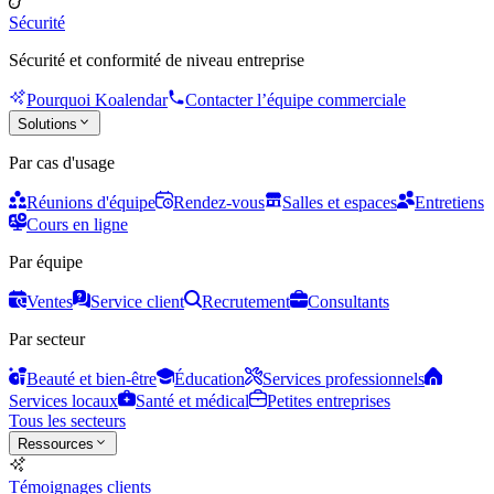
Sécurité
Sécurité et conformité de niveau entreprise
Pourquoi Koalendar
Contacter l’équipe commerciale
Solutions
Par cas d'usage
Réunions d'équipe
Rendez-vous
Salles et espaces
Entretiens
Cours en ligne
Par équipe
Ventes
Service client
Recrutement
Consultants
Par secteur
Beauté et bien-être
Éducation
Services professionnels
Services locaux
Santé et médical
Petites entreprises
Tous les secteurs
Ressources
Témoignages clients