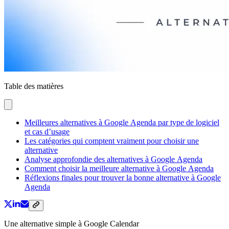
Table des matières
Meilleures alternatives à Google Agenda par type de logiciel
et cas d’usage
Les catégories qui comptent vraiment pour choisir une
alternative
Analyse approfondie des alternatives à Google Agenda
Comment choisir la meilleure alternative à Google Agenda
Réflexions finales pour trouver la bonne alternative à Google
Agenda
Une alternative simple à Google Calendar