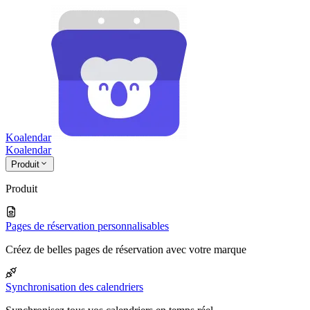
Koalendar
Koa
lendar
Produit
Produit
Pages de réservation personnalisables
Créez de belles pages de réservation avec votre marque
Synchronisation des calendriers