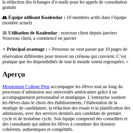
la réduction des échanges d’e-mails pour les appels de consultation
gratuits
👥
Équipe utilisant Koalendar :
10 membres actifs dans l’équipe
(nombre actuel)
📅
Utilisation de Koalendar
: nouveau client depuis janvier
:
Nouveau client, a commencé en janvier
⭐
Principal avantage :
« Personne ne veut passer par 10 pages de
réservation différentes pour trouver un créneau qui convient. C’est
pratique que les disponibilités de tout le monde soient regroupées. »
Aperçu
Momentum College Prep
accompagne les élèves tout au long du
processus d’admission aux universités américaines grâce à un
accompagnement personnalisé et stratégique. L’entreprise soutient
les élèves dans le choix des établissements, l’élaboration de la
stratégie de candidature, la rédaction des essais et la planification des
admissions, avec des services destinés aux candidats de premier
cycle et de troisième cycle. Son équipe comprend des conseillers et
des consultants qui aident les élèves à constituer des dossiers
cohérents, authentiques et compétitifs.