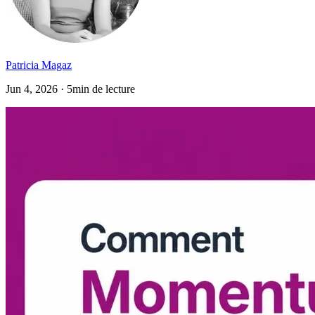
Patricia Magaz
Jun 4, 2026 · 5min de lecture