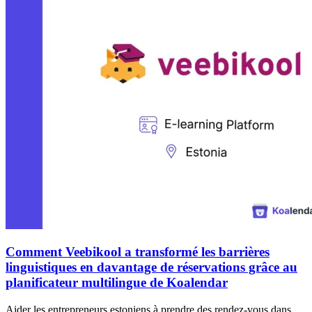
Comment Veebikool a transformé les barrières
linguistiques en davantage de réservations grâce au
planificateur multilingue de Koalendar
Aider les entrepreneurs estoniens à prendre des rendez-vous dans