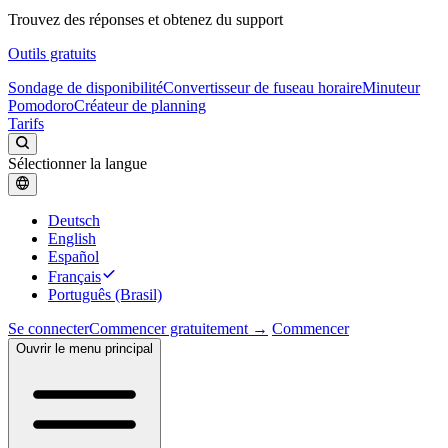
Trouvez des réponses et obtenez du support
Outils gratuits
Sondage de disponibilité
Convertisseur de fuseau horaire
Minuteur
Pomodoro
Créateur de planning
Tarifs
Sélectionner la langue
Deutsch
English
Español
Français
Português (Brasil)
Se connecter
Commencer gratuitement →
Commencer
Ouvrir le menu principal