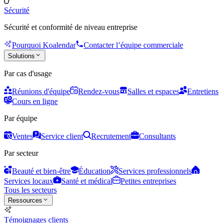
Sécurité
Sécurité et conformité de niveau entreprise
Pourquoi Koalendar
Contacter l’équipe commerciale
Solutions
Par cas d'usage
Réunions d'équipe
Rendez-vous
Salles et espaces
Entretiens
Cours en ligne
Par équipe
Ventes
Service client
Recrutement
Consultants
Par secteur
Beauté et bien-être
Éducation
Services professionnels
Services locaux
Santé et médical
Petites entreprises
Tous les secteurs
Ressources
Témoignages clients