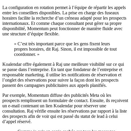
La configuration en rotation permet à l’équipe de répartir les appels
entre les conseillers disponibles. La prise en charge des fuseaux
horaires facilite la recherche d’un créneau adapté pour les prospects
internationaux. Et comme chaque consultant peut gérer sa propre
disponibilité, Momentum peut fonctionner de manière fluide avec
une structure d’équipe flexible.
« C’est très important parce que les gens fixent leurs
propres horaires, dit Raj. Sinon, il est impossible de tout
coordonner. »
Koalendar offre également à Raj une meilleure visibilité sur ce qui
se passe dans l’entreprise. En tant que fondateur de l’entreprise et
responsable marketing, il utilise les notifications de réservation et
l’onglet des réservations pour suivre la façon dont les prospects
passent des campagnes publicitaires aux appels planifiés.
Par exemple, Momentum diffuse des publicités Meta où les
prospects remplissent un formulaire de contact. Ensuite, ils reçoivent
un e-mail contenant un lien Koalendar pour réserver une
consultation. Raj vérifie ensuite les réservations par rapport à la liste
des prospects afin de voir qui est passé du statut de lead à celui
d’appel réservé.