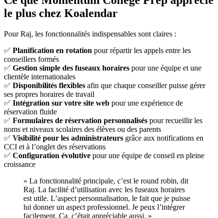
le plus chez Koalendar
Pour Raj, les fonctionnalités indispensables sont claires :
✅
Planification en rotation
pour répartir les appels entre les
conseillers formés
✅
Gestion simple des fuseaux horaires
pour une équipe et une
clientèle internationales
✅
Disponibilités flexibles
afin que chaque conseiller puisse gérer
ses propres horaires de travail
✅
Intégration sur votre site web
pour une expérience de
réservation fluide
✅
Formulaires de réservation personnalisés
pour recueillir les
noms et niveaux scolaires des élèves ou des parents
✅
Visibilité pour les administrateurs
grâce aux notifications en
CCI et à l’onglet des réservations
✅
Configuration évolutive
pour une équipe de conseil en pleine
croissance
« La fonctionnalité principale, c’est le round robin, dit
Raj. La facilité d’utilisation avec les fuseaux horaires
est utile. L’aspect personnalisation, le fait que je puisse
lui donner un aspect professionnel. Je peux l’intégrer
facilement. Ça, c’était appréciable aussi. »