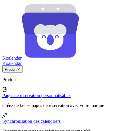
Koalendar
Koa
lendar
Produit
Produit
Pages de réservation personnalisables
Créez de belles pages de réservation avec votre marque
Synchronisation des calendriers