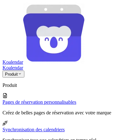
Koalendar
Koa
lendar
Produit
Produit
Pages de réservation personnalisables
Créez de belles pages de réservation avec votre marque
Synchronisation des calendriers