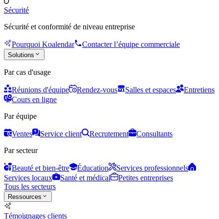
Sécurité
Sécurité et conformité de niveau entreprise
Pourquoi Koalendar
Contacter l’équipe commerciale
Solutions
Par cas d'usage
Réunions d'équipe
Rendez-vous
Salles et espaces
Entretiens
Cours en ligne
Par équipe
Ventes
Service client
Recrutement
Consultants
Par secteur
Beauté et bien-être
Éducation
Services professionnels
Services locaux
Santé et médical
Petites entreprises
Tous les secteurs
Ressources
Témoignages clients