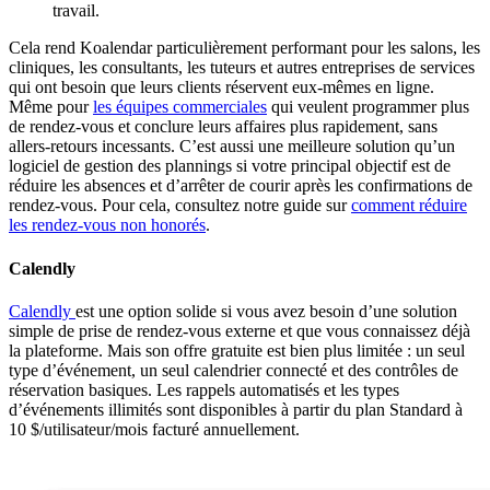
travail.
Cela rend Koalendar particulièrement performant pour les salons, les
cliniques, les consultants, les tuteurs et autres entreprises de services
qui ont besoin que leurs clients réservent eux‑mêmes en ligne.
Même pour
les équipes commerciales
qui veulent programmer plus
de rendez‑vous et conclure leurs affaires plus rapidement, sans
allers‑retours incessants. C’est aussi une meilleure solution qu’un
logiciel de gestion des plannings si votre principal objectif est de
réduire les absences et d’arrêter de courir après les confirmations de
rendez‑vous. Pour cela, consultez notre guide sur
comment réduire
les rendez‑vous non honorés
.
Calendly
Calendly
est une option solide si vous avez besoin d’une solution
simple de prise de rendez-vous externe et que vous connaissez déjà
la plateforme. Mais son offre gratuite est bien plus limitée : un seul
type d’événement, un seul calendrier connecté et des contrôles de
réservation basiques. Les rappels automatisés et les types
d’événements illimités sont disponibles à partir du plan Standard à
10 $/utilisateur/mois facturé annuellement.