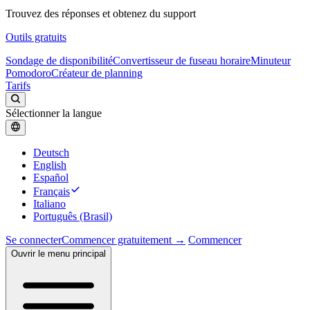
Trouvez des réponses et obtenez du support
Outils gratuits
Sondage de disponibilité
Convertisseur de fuseau horaire
Minuteur
Pomodoro
Créateur de planning
Tarifs
Sélectionner la langue
Deutsch
English
Español
Français
Italiano
Português (Brasil)
Se connecter
Commencer gratuitement →
Commencer
Ouvrir le menu principal