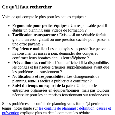
Ce qu’il faut rechercher
Voici ce qui compte le plus pour les petites équipes :
Ergonomie pour petites équipes :
Un responsable peut-il
établir un planning sans vidéos de formation ?
Tarification transparente :
Existe-t-il un véritable forfait
gratuit, un essai gratuit ou une pression cachée pour passer à
une offre payante ?
Expérience mobile :
Les employés sans poste fixe peuvent-
ils consulter les mises à jour, demander des congés et
confirmer leurs horaires depuis leur téléphone ?
Prévention des conflits :
L’outil affiche-t-il la disponibilité,
les congés et les risques d’heures supplémentaires avant que
les problèmes ne surviennent ?
Notifications et responsabilité :
Les changements de
planning sont-ils faciles à publier et à confirmer ?
Suivi du temps ou export de la paie :
Utile pour les
entreprises organisées en équipes/horaires, mais pas toujours
nécessaire pour les entreprises fonctionnant sur rendez-vous.
Si les problèmes de conflits de planning vous font déjà perdre du
temps, notre guide sur
les conflits de planning : définition, causes et
prévention
explique plus en détail comment les réduire.