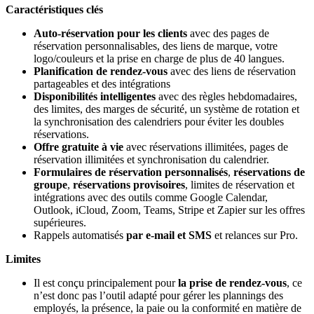
Caractéristiques clés
Auto-réservation pour les clients
avec des pages de
réservation personnalisables, des liens de marque, votre
logo/couleurs et la prise en charge de plus de 40 langues.
Planification de rendez-vous
avec des liens de réservation
partageables et des intégrations
Disponibilités intelligentes
avec des règles hebdomadaires,
des limites, des marges de sécurité, un système de rotation et
la synchronisation des calendriers pour éviter les doubles
réservations.
Offre gratuite à vie
avec réservations illimitées, pages de
réservation illimitées et synchronisation du calendrier.
Formulaires de réservation personnalisés
,
réservations de
groupe
,
réservations provisoires
, limites de réservation et
intégrations avec des outils comme Google Calendar,
Outlook, iCloud, Zoom, Teams, Stripe et Zapier sur les offres
supérieures.
Rappels automatisés
par e-mail et SMS
et relances sur Pro.
Limites
Il est conçu principalement pour
la prise de rendez-vous
, ce
n’est donc pas l’outil adapté pour gérer les plannings des
employés, la présence, la paie ou la conformité en matière de