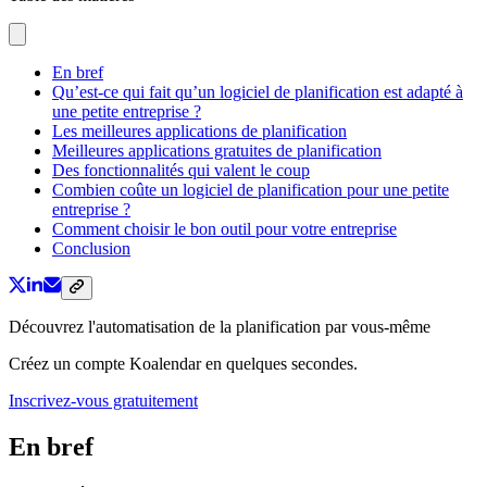
En bref
Qu’est-ce qui fait qu’un logiciel de planification est adapté à
une petite entreprise ?
Les meilleures applications de planification
Meilleures applications gratuites de planification
Des fonctionnalités qui valent le coup
Combien coûte un logiciel de planification pour une petite
entreprise ?
Comment choisir le bon outil pour votre entreprise
Conclusion
Découvrez l'automatisation de la planification par vous-même
Créez un compte Koalendar en quelques secondes.
Inscrivez-vous gratuitement
En bref