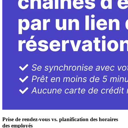
Prise de rendez-vous vs. planification des horaires
des employés