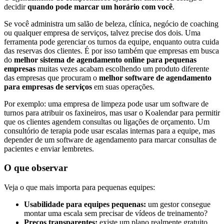
decidir
quando pode marcar um horário com você
.
Se você administra um salão de beleza, clínica, negócio de coaching
ou qualquer empresa de serviços, talvez precise dos dois. Uma
ferramenta pode gerenciar os turnos da equipe, enquanto outra cuida
das reservas dos clientes. É por isso também que empresas em busca
do
melhor sistema de agendamento online para pequenas
empresas
muitas vezes acabam escolhendo um produto diferente
das empresas que procuram o
melhor software de agendamento
para empresas de serviços
em suas operações.
Por exemplo: uma empresa de limpeza pode usar um software de
turnos para atribuir os faxineiros, mas usar o Koalendar para permitir
que os clientes agendem consultas ou ligações de orçamento. Um
consultório de terapia pode usar escalas internas para a equipe, mas
depender de um software de agendamento para marcar consultas de
pacientes e enviar lembretes.
O que observar
Veja o que mais importa para pequenas equipes:
Usabilidade para equipes pequenas:
um gestor consegue
montar uma escala sem precisar de vídeos de treinamento?
Preços transparentes:
existe um plano realmente gratuito,