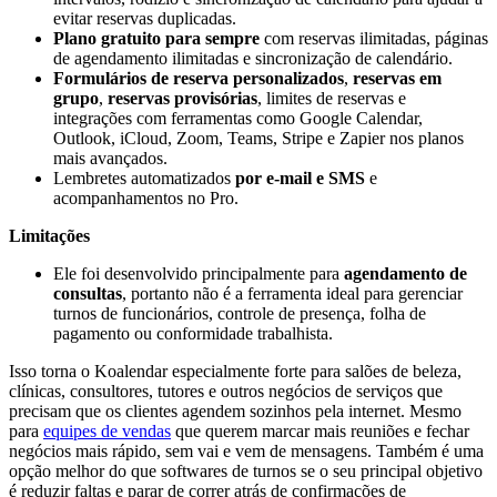
evitar reservas duplicadas.
Plano gratuito para sempre
com reservas ilimitadas, páginas
de agendamento ilimitadas e sincronização de calendário.
Formulários de reserva personalizados
,
reservas em
grupo
,
reservas provisórias
, limites de reservas e
integrações com ferramentas como Google Calendar,
Outlook, iCloud, Zoom, Teams, Stripe e Zapier nos planos
mais avançados.
Lembretes automatizados
por e-mail e SMS
e
acompanhamentos no Pro.
Limitações
Ele foi desenvolvido principalmente para
agendamento de
consultas
, portanto não é a ferramenta ideal para gerenciar
turnos de funcionários, controle de presença, folha de
pagamento ou conformidade trabalhista.
Isso torna o Koalendar especialmente forte para salões de beleza,
clínicas, consultores, tutores e outros negócios de serviços que
precisam que os clientes agendem sozinhos pela internet. Mesmo
para
equipes de vendas
que querem marcar mais reuniões e fechar
negócios mais rápido, sem vai e vem de mensagens. Também é uma
opção melhor do que softwares de turnos se o seu principal objetivo
é reduzir faltas e parar de correr atrás de confirmações de