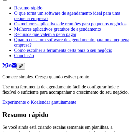
Resumo rápido
O que torna um software de agendamento ideal para uma
pequena empresa?
Os melhores aplicativos de reuniões para pequenos negócios
Melhores aplicativos gratuitos de agendamento
Recursos que valem a pena pagar
Quanto custa um software de agendamento para uma pequena
empresa?
Como escolher a ferramenta certa para o seu negócio
Conclusão
Comece simples. Cresça quando estiver pronto.
Use uma ferramenta de agendamento fácil de configurar hoje e
flexível o suficiente para acompanhar o crescimento do seu negócio.
Experimente o Koalendar gratuitamente
Resumo rápido
Se você ainda está criando escalas semanais em planilhas, a