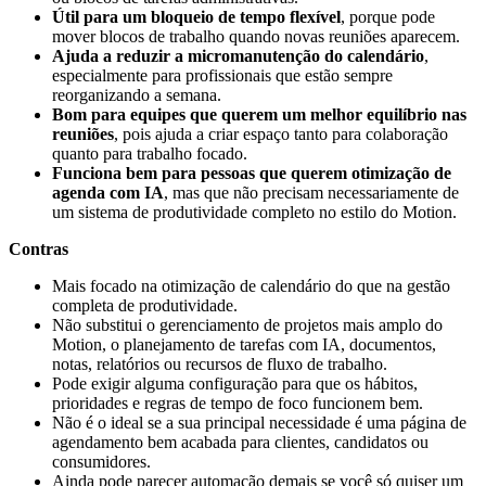
Útil para um bloqueio de tempo flexível
, porque pode
mover blocos de trabalho quando novas reuniões aparecem.
Ajuda a reduzir a micromanutenção do calendário
,
especialmente para profissionais que estão sempre
reorganizando a semana.
Bom para equipes que querem um melhor equilíbrio nas
reuniões
, pois ajuda a criar espaço tanto para colaboração
quanto para trabalho focado.
Funciona bem para pessoas que querem otimização de
agenda com IA
, mas que não precisam necessariamente de
um sistema de produtividade completo no estilo do Motion.
Contras
Mais focado na otimização de calendário do que na gestão
completa de produtividade.
Não substitui o gerenciamento de projetos mais amplo do
Motion, o planejamento de tarefas com IA, documentos,
notas, relatórios ou recursos de fluxo de trabalho.
Pode exigir alguma configuração para que os hábitos,
prioridades e regras de tempo de foco funcionem bem.
Não é o ideal se a sua principal necessidade é uma página de
agendamento bem acabada para clientes, candidatos ou
consumidores.
Ainda pode parecer automação demais se você só quiser um