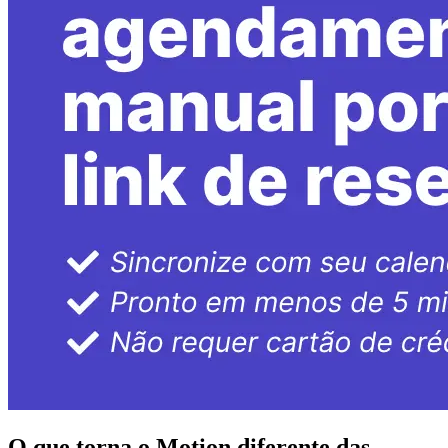
O que torna o Motion diferente das