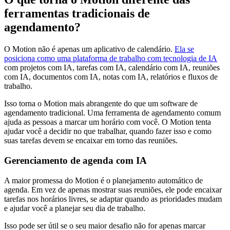
ferramentas tradicionais de
agendamento?
O Motion não é apenas um aplicativo de calendário.
Ela se
posiciona como uma plataforma de trabalho com tecnologia de IA
com projetos com IA, tarefas com IA, calendário com IA, reuniões
com IA, documentos com IA, notas com IA, relatórios e fluxos de
trabalho.
Isso torna o Motion mais abrangente do que um software de
agendamento tradicional. Uma ferramenta de agendamento comum
ajuda as pessoas a marcar um horário com você. O Motion tenta
ajudar você a decidir no que trabalhar, quando fazer isso e como
suas tarefas devem se encaixar em torno das reuniões.
Gerenciamento de agenda com IA
A maior promessa do Motion é o planejamento automático de
agenda. Em vez de apenas mostrar suas reuniões, ele pode encaixar
tarefas nos horários livres, se adaptar quando as prioridades mudam
e ajudar você a planejar seu dia de trabalho.
Isso pode ser útil se o seu maior desafio não for apenas marcar