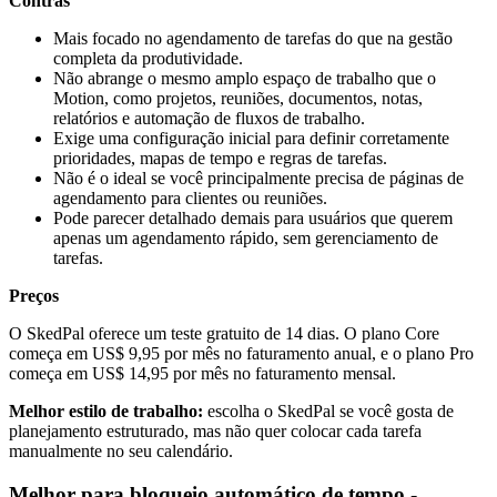
Contras
Mais focado no agendamento de tarefas do que na gestão
completa da produtividade.
Não abrange o mesmo amplo espaço de trabalho que o
Motion, como projetos, reuniões, documentos, notas,
relatórios e automação de fluxos de trabalho.
Exige uma configuração inicial para definir corretamente
prioridades, mapas de tempo e regras de tarefas.
Não é o ideal se você principalmente precisa de páginas de
agendamento para clientes ou reuniões.
Pode parecer detalhado demais para usuários que querem
apenas um agendamento rápido, sem gerenciamento de
tarefas.
Preços
O SkedPal oferece um teste gratuito de 14 dias. O plano Core
começa em US$ 9,95 por mês no faturamento anual, e o plano Pro
começa em US$ 14,95 por mês no faturamento mensal.
Melhor estilo de trabalho:
escolha o SkedPal se você gosta de
planejamento estruturado, mas não quer colocar cada tarefa
manualmente no seu calendário.
Melhor para bloqueio automático de tempo -