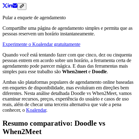
Pular a enquete de agendamento
Compartilhe uma página de agendamento simples e permita que as
pessoas reservem um horário instantaneamente.
Experimente o Koalendar gratuitamente
Quando você está tentando fazer com que cinco, dez ou cinquenta
pessoas entrem em acordo sobre um horário, a ferramenta certa de
agendamento pode parecer mágica. E duas das ferramentas mais
simples para esse trabalho são
When2meet
e
Doodle
.
Ambas são plataformas populares de agendamento online baseadas
em enquetes de disponibilidade, mas evoluíram em direções bem
diferentes. Nesta análise detalhada Doodle vs When2Meet, vamos
examinar recursos, preços, experiência do usuário e casos de uso
reais, além de checar uma terceira alternativa que vale a pena
conhecer, o
Koalendar
.
Resumo comparativo: Doodle vs
When2Meet