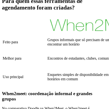
Para quem essas ferramentas de
agendamento foram criadas?
Grupos informais que só precisam de u
Feito para
encontrar um horário
Melhor para
Encontros de estudantes, clubes, comun
Enquetes simples de disponibilidade em
Uso principal
horários em comum
When2meet: coordenação informal e grandes
grupos
No comparativo Doodle vs When2Meet, o When2meet é