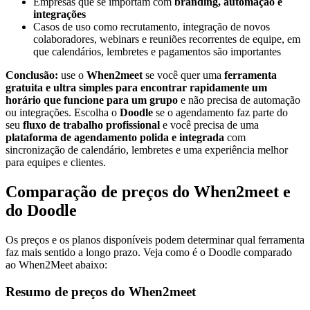
Empresas que se importam com
branding, automação e
integrações
Casos de uso como recrutamento, integração de novos
colaboradores, webinars e reuniões recorrentes de equipe, em
que calendários, lembretes e pagamentos são importantes
Conclusão:
use o
When2meet
se você quer uma
ferramenta
gratuita e ultra simples para encontrar rapidamente um
horário que funcione para um grupo
e não precisa de automação
ou integrações. Escolha o
Doodle
se o agendamento faz parte do
seu
fluxo de trabalho profissional
e você precisa de uma
plataforma de agendamento polida e integrada
com
sincronização de calendário, lembretes e uma experiência melhor
para equipes e clientes.
Comparação de preços do When2meet e
do Doodle
Os preços e os planos disponíveis podem determinar qual ferramenta
faz mais sentido a longo prazo. Veja como é o Doodle comparado
ao When2Meet abaixo:
Resumo de preços do When2meet