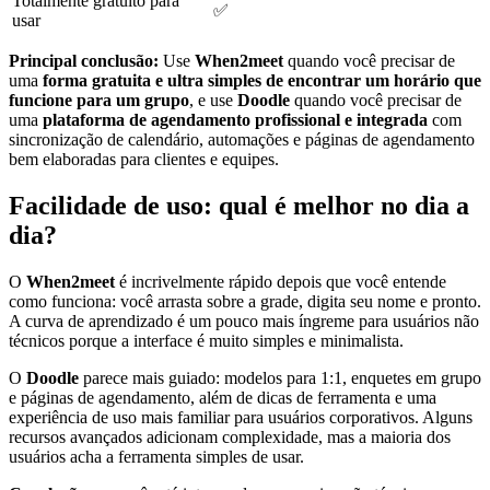
Totalmente gratuito para
✅
usar
Principal conclusão:
Use
When2meet
quando você precisar de
uma
forma gratuita e ultra simples de encontrar um horário que
funcione para um grupo
, e use
Doodle
quando você precisar de
uma
plataforma de agendamento profissional e integrada
com
sincronização de calendário, automações e páginas de agendamento
bem elaboradas para clientes e equipes.
Facilidade de uso: qual é melhor no dia a
dia?
O
When2meet
é incrivelmente rápido depois que você entende
como funciona: você arrasta sobre a grade, digita seu nome e pronto.
A curva de aprendizado é um pouco mais íngreme para usuários não
técnicos porque a interface é muito simples e minimalista.
O
Doodle
parece mais guiado: modelos para 1:1, enquetes em grupo
e páginas de agendamento, além de dicas de ferramenta e uma
experiência de uso mais familiar para usuários corporativos. Alguns
recursos avançados adicionam complexidade, mas a maioria dos
usuários acha a ferramenta simples de usar.