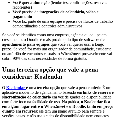
Você quer
automação
(lembretes, confirmações, reservas
recorrentes)
Você precisa de
integrações de calendário, vídeo e
pagamento
Você faz parte de uma
equipe
e precisa de fluxos de trabalho
compartilhados e controles administrativos
Se você se identifica como uma empresa, agência ou equipe em
crescimento, o Doodle é mais próximo do tipo de
software de
agendamento para equipes
que você vai querer usar a longo
prazo. Se você for mais um organizador de comunidade, estudante
ou anfitrião de encontros casuais, o When2meet provavelmente vai
cobrir 90% das suas necessidades de forma gratuita.
Uma terceira opção que vale a pena
considerar: Koalendar
O
Koalendar
é uma terceira opção que vale a pena conferir. É um
aplicativo moderno de agendamento baseado em
links de reserva e
sincronização de calendário
em vez de grades de disponibilidade,
com forte foco na facilidade de uso. Na prática,
o Koalendar fica
em algum lugar entre o When2meet e o Doodle, tanto em preço
quanto em recursos
: ele tem um plano gratuito para sempre e
versões pagas, e não usa grades de disponibilidade nem enquetes,