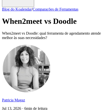
Blog do Koalendar
/
Comparações de Ferramentas
When2meet vs Doodle
When2meet vs Doodle: qual ferramenta de agendamento atende
melhor às suas necessidades?
Patricia Magaz
Jul 13, 2026 · 6min de leitura