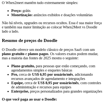
O When2meet mantém tudo extremamente simples:
Preço:
grátis
Monetização:
anúncios exibidos e doações voluntárias
Não há níveis, upgrades ou recursos ocultos. Essa é sua maior força
e também sua maior limitação ao colocar When2Meet vs Doodle
lado a lado.
Resumo de preços do Doodle
O Doodle oferece um modelo clássico de preços SaaS com um
plano gratuito
e
planos pagos
. Os valores exatos podem mudar,
mas a maioria das fontes de 2025 mostra o seguinte:
Plano gratuito,
para pessoas que estão começando, com
agendamentos simples e enquetes básicas
Pro,
cerca de
US$ 6,95 por usuário/mês
, adicionando
recursos avançados de agendamento e integrações
Equipe,
cerca de
US$ 8,95 por usuário/mês
, com controles
de administração e recursos para equipes
Enterprise,
preços personalizados para grandes organizações
O que você paga ao usar o Doodle: